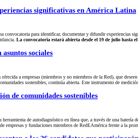
periencias significativas en América Latina
onvocatoria para identificar, documentar y difundir experiencias signi
infancia.
La convocatoria estará abierta desde el 19 de julio hasta e
asuntos sociales
 ofrecida a empresas (miembros y no miembros de la Red), que deseen 
comunidades sostenibles, continúa abierta. Este instrumento de medición
ción de comunidades sostenibles
na herramienta de autodiagnóstico en línea que, a través de una batería 
o de empresas y fundaciones miembros de RedEAmérica frente a la prom