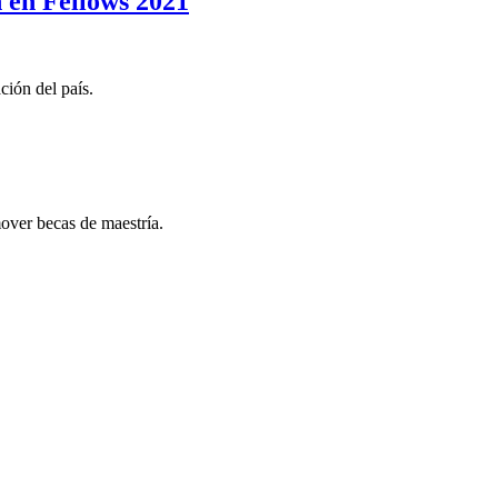
 en Fellows 2021
ción del país.
ver becas de maestría.