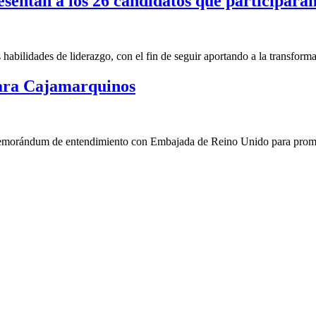
entan a los 26 candidatos que participarán
abilidades de liderazgo, con el fin de seguir aportando a la transforma
para Cajamarquinos
morándum de entendimiento con Embajada de Reino Unido para promo