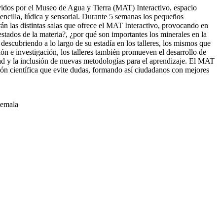
ovidos por el Museo de Agua y Tierra (MAT) Interactivo, espacio
cilla, lúdica y sensorial. Durante 5 semanas los pequeños
rán las distintas salas que ofrece el MAT Interactivo, provocando en
estados de la materia?, ¿por qué son importantes los minerales en la
 descubriendo a lo largo de su estadía en los talleres, los mismos que
n e investigación, los talleres también promueven el desarrollo de
idad y la inclusión de nuevas metodologías para el aprendizaje. El MAT
ión científica que evite dudas, formando así ciudadanos con mejores
temala