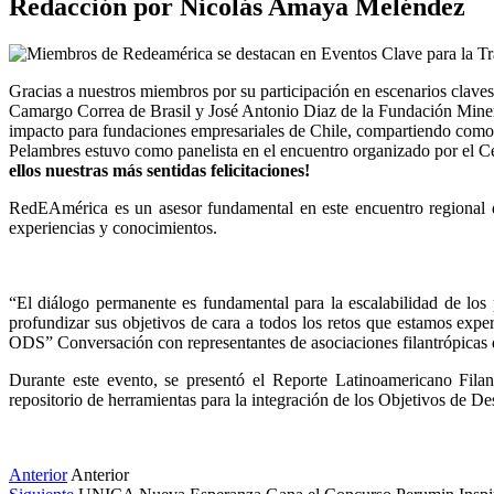
Redacción por Nicolás Amaya Meléndez
Gracias a nuestros miembros por su participación en escenarios claves
Camargo Correa de Brasil y José Antonio Diaz de la Fundación Miner
impacto para fundaciones empresariales de Chile, compartiendo como 
Pelambres estuvo como panelista en el encuentro organizado por el C
ellos nuestras más sentidas felicitaciones!
RedEAmérica es un asesor fundamental en este encuentro regional q
experiencias y conocimientos.
“El diálogo permanente es fundamental para la escalabilidad de los
profundizar sus objetivos de cara a todos los retos que estamos exp
ODS” Conversación con representantes de asociaciones filantrópicas
Durante este evento, se presentó el Reporte Latinoamericano Fil
repositorio de herramientas para la integración de los Objetivos de D
Anterior
Anterior