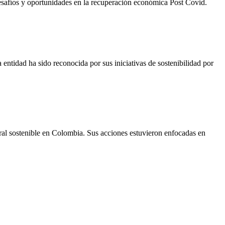
esafíos y oportunidades en la recuperación económica Post Covid.
entidad ha sido reconocida por sus iniciativas de sostenibilidad por
ural sostenible en Colombia. Sus acciones estuvieron enfocadas en