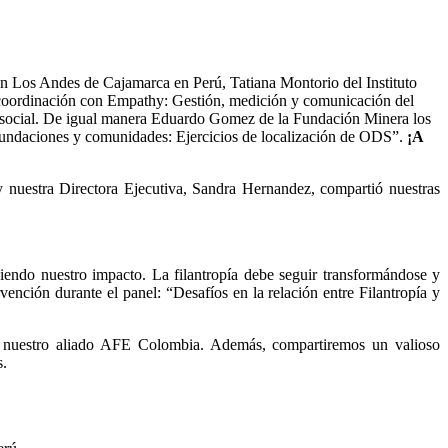
ión Los Andes de Cajamarca en Perú, Tatiana Montorio del Instituto 
coordinación con Empathy: Gestión, medición y comunicación del 
o social. De igual manera Eduardo Gomez de la Fundación Minera los 
Fundaciones y comunidades: Ejercicios de localización de ODS”. 
¡A 
nuestra Directora Ejecutiva, Sandra Hernandez, compartió nuestras 
endo nuestro impacto. La filantropía debe seguir transformándose y 
ción durante el panel: “Desafíos en la relación entre Filantropía y 
n nuestro aliado AFE Colombia. Además, compartiremos un valioso 
s.