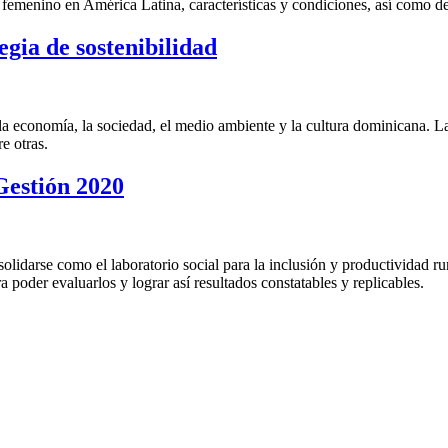
femenino en América Latina, características y condiciones, así como d
gia de sostenibilidad
la economía, la sociedad, el medio ambiente y la cultura dominicana. La 
 otras.
Gestión 2020
solidarse como el laboratorio social para la inclusión y productividad r
 poder evaluarlos y lograr así resultados constatables y replicables.