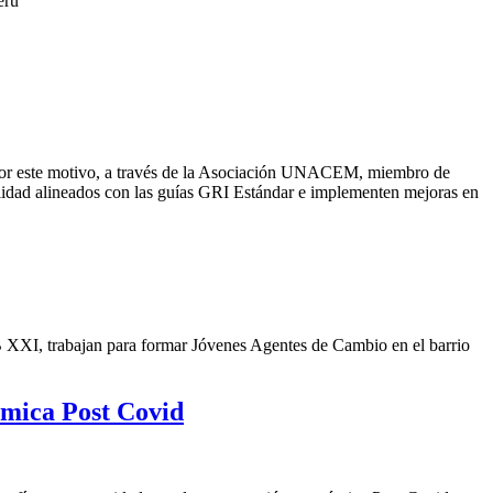
erú
 Por este motivo, a través de la Asociación UNACEM, miembro de
lidad alineados con las guías GRI Estándar e implementen mejoras en
 XXI, trabajan para formar Jóvenes Agentes de Cambio en el barrio
ómica Post Covid