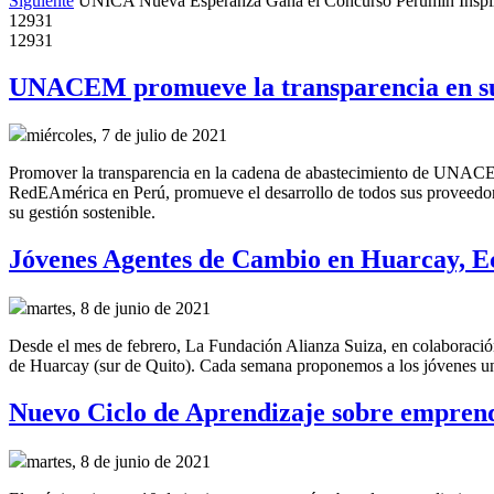
Siguiente
UNICA Nueva Esperanza Gana el Concurso Perumin Insp
12931
12931
UNACEM promueve la transparencia en su
miércoles, 7 de julio de 2021
Promover la transparencia en la cadena de abastecimiento de UNACEM
RedEAmérica en Perú, promueve el desarrollo de todos sus proveedore
su gestión sostenible.
Jóvenes Agentes de Cambio en Huarcay, 
martes, 8 de junio de 2021
Desde el mes de febrero, La Fundación Alianza Suiza, en colaboraci
de Huarcay (sur de Quito). Cada semana proponemos a los jóvenes un 
Nuevo Ciclo de Aprendizaje sobre emprend
martes, 8 de junio de 2021