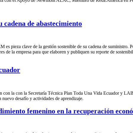
ira con el Apoyo de Newmont ALAC, Miembro de RedEAmérica en P
 cadena de abastecimiento
 es pieza clave de la gestión sostenible de su cadena de suministro.
s de la empresa para que elaboren y publiquen su reporte de sostenibi
Ecuador
ón con la con la Secretaría Técnica Plan Toda Una Vida Ecuador y LAB
nuevo desafío y actividades de aprendizaje.
imiento femenino en la recuperación econ