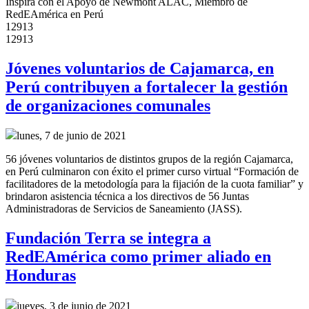
Inspira con el Apoyo de Newmont ALAC, Miembro de
RedEAmérica en Perú
12913
12913
Jóvenes voluntarios de Cajamarca, en
Perú contribuyen a fortalecer la gestión
de organizaciones comunales
lunes, 7 de junio de 2021
56 jóvenes voluntarios de distintos grupos de la región Cajamarca,
en Perú culminaron con éxito el primer curso virtual “Formación de
facilitadores de la metodología para la fijación de la cuota familiar” y
brindaron asistencia técnica a los directivos de 56 Juntas
Administradoras de Servicios de Saneamiento (JASS).
Fundación Terra se integra a
RedEAmérica como primer aliado en
Honduras
jueves, 3 de junio de 2021