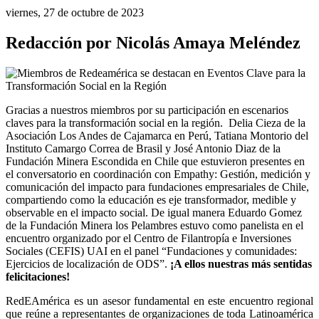
viernes, 27 de octubre de 2023
Redacción por Nicolás Amaya Meléndez
Gracias a nuestros miembros por su participación en escenarios 
claves para la transformación social en la región.  Delia Cieza de la 
Asociación Los Andes de Cajamarca en Perú, Tatiana Montorio del 
Instituto Camargo Correa de Brasil y José Antonio Diaz de la 
Fundación Minera Escondida en Chile que estuvieron presentes en 
el conversatorio en coordinación con Empathy: Gestión, medición y 
comunicación del impacto para fundaciones empresariales de Chile, 
compartiendo como la educación es eje transformador, medible y 
observable en el impacto social. De igual manera Eduardo Gomez 
de la Fundación Minera los Pelambres estuvo como panelista en el 
encuentro organizado por el Centro de Filantropía e Inversiones 
Sociales (CEFIS) UAI en el panel “Fundaciones y comunidades: 
Ejercicios de localización de ODS”. 
¡A ellos nuestras más sentidas 
felicitaciones!
RedEAmérica es un asesor fundamental en este encuentro regional 
que reúne a representantes de organizaciones de toda Latinoamérica 