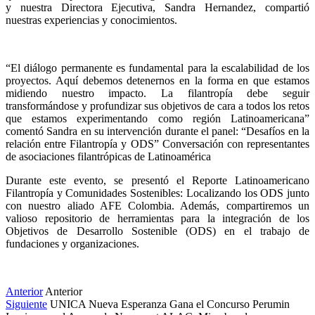
y nuestra Directora Ejecutiva, Sandra Hernandez, compartió 
nuestras experiencias y conocimientos.
“El diálogo permanente es fundamental para la escalabilidad de los 
proyectos. Aquí debemos detenernos en la forma en que estamos 
midiendo nuestro impacto. La filantropía debe seguir 
transformándose y profundizar sus objetivos de cara a todos los retos 
que estamos experimentando como región Latinoamericana” 
comentó Sandra en su intervención durante el panel: “Desafíos en la 
relación entre Filantropía y ODS” Conversación con representantes 
de asociaciones filantrópicas de Latinoamérica
Durante este evento, se presentó el Reporte Latinoamericano 
Filantropía y Comunidades Sostenibles: Localizando los ODS junto 
con nuestro aliado AFE Colombia. Además, compartiremos un 
valioso repositorio de herramientas para la integración de los 
Objetivos de Desarrollo Sostenible (ODS) en el trabajo de 
fundaciones y organizaciones.
Anterior
Anterior
Siguiente
UNICA Nueva Esperanza Gana el Concurso Perumin