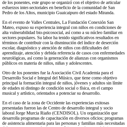
de los ponentes, este grupo se organizó con el objetivo de articular
esfuerzos inter-sectoriales en beneficio de la comunidad de San
Pedro de los Altos, municipio Guaicaipuro del estado Miranda.
En el evento de Valles Centrales, La Fundación Conexión San
Mateo, expuso su experiencia integral con niños en condiciones de
alta vulnerabilidad bio-psicosocial, así como a su núcleo familiar en
sectores populares. Su labor ha tenido significativos resultados en
términos de contribuir con la disminución del índice de deserción
escolar, diagnóstico y atención de niños con dificultades del
aprendizaje, atención y debida referencia de casos con enfermedades
neurológicas, así como la generación de alianzas con organismos
públicos en materia de niños, niñas y adolescentes.
Otro de los ponentes fue la Asociación Civil Academia para el
Desarrollo Social e Integral del Músico, que tiene como objetivo
principal la formación integral de niños, jóvenes y adultos sin límite
de edades ni distingo de condición social o física, en el campo
musical y artístico, orientados a potenciar su desarrollo.
En el caso de la zona de Occidente las experiencias exitosas
presentadas fueron las de Centro de desarrollo integral y socio
laboral Jorge Murcia Riaño (CENDISOL). Un organización que
desarrolla programas de capacitación en diversos oficios; programas
de asistencia alimentaria para las personas y familias más necesitadas