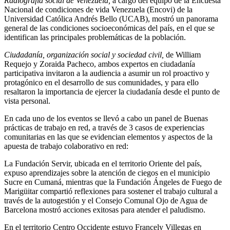
Radiografía social de Venezuela,
a cargo del equipo de la Encuesta
Nacional de condiciones de vida Venezuela (Encovi) de la
Universidad Católica Andrés Bello (UCAB), mostró un panorama
general de las condiciones socioeconómicas del país, en el que se
identifican las principales problemáticas de la población.
Ciudadanía, organización social y sociedad civil,
de William
Requejo y Zoraida Pacheco, ambos expertos en ciudadanía
participativa invitaron a la audiencia a asumir un rol proactivo y
protagónico en el desarrollo de sus comunidades, y para ello
resaltaron la importancia de ejercer la ciudadanía desde el punto de
vista personal.
En cada uno de los eventos se llevó a cabo un panel de Buenas
prácticas de trabajo en red, a través de 3 casos de experiencias
comunitarias en las que se evidencian elementos y aspectos de la
apuesta de trabajo colaborativo en red:
La Fundación Servir, ubicada en el territorio Oriente del país,
expuso aprendizajes sobre la atención de ciegos en el municipio
Sucre en Cumaná, mientras que la Fundación Ángeles de Fuego de
Marigüitar compartió reflexiones para sostener el trabajo cultural a
través de la autogestión y el Consejo Comunal Ojo de Agua de
Barcelona mostró acciones exitosas para atender el paludismo.
En el territorio Centro Occidente estuvo Francely Villegas en