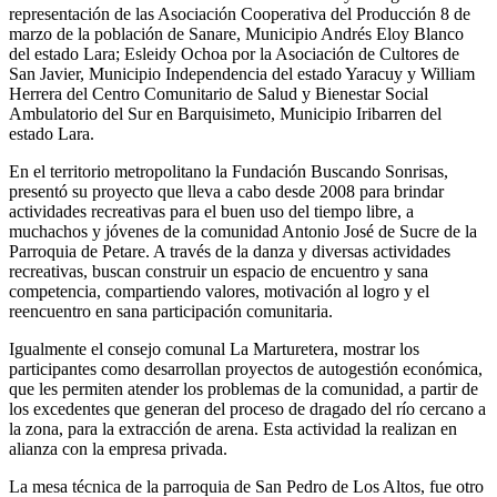
representación de las Asociación Cooperativa del Producción 8 de
marzo de la población de Sanare, Municipio Andrés Eloy Blanco
del estado Lara; Esleidy Ochoa por la Asociación de Cultores de
San Javier, Municipio Independencia del estado Yaracuy y William
Herrera del Centro Comunitario de Salud y Bienestar Social
Ambulatorio del Sur en Barquisimeto, Municipio Iribarren del
estado Lara.
En el territorio metropolitano la Fundación Buscando Sonrisas,
presentó su proyecto que lleva a cabo desde 2008 para brindar
actividades recreativas para el buen uso del tiempo libre, a
muchachos y jóvenes de la comunidad Antonio José de Sucre de la
Parroquia de Petare. A través de la danza y diversas actividades
recreativas, buscan construir un espacio de encuentro y sana
competencia, compartiendo valores, motivación al logro y el
reencuentro en sana participación comunitaria.
Igualmente el consejo comunal La Marturetera, mostrar los
participantes como desarrollan proyectos de autogestión económica,
que les permiten atender los problemas de la comunidad, a partir de
los excedentes que generan del proceso de dragado del río cercano a
la zona, para la extracción de arena. Esta actividad la realizan en
alianza con la empresa privada.
La mesa técnica de la parroquia de San Pedro de Los Altos, fue otro