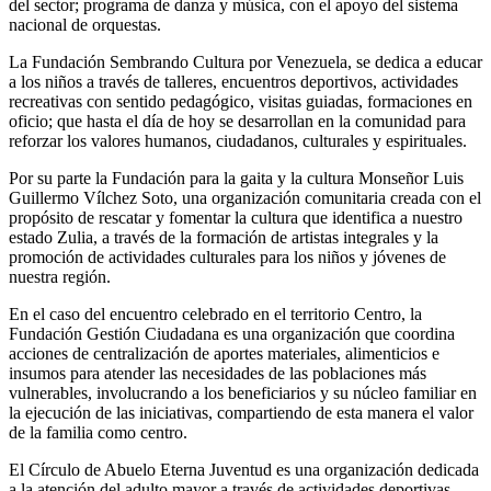
del sector; programa de danza y música, con el apoyo del sistema
nacional de orquestas.
La Fundación Sembrando Cultura por Venezuela, se dedica a educar
a los niños a través de talleres, encuentros deportivos, actividades
recreativas con sentido pedagógico, visitas guiadas, formaciones en
oficio; que hasta el día de hoy se desarrollan en la comunidad para
reforzar los valores humanos, ciudadanos, culturales y espirituales.
Por su parte la Fundación para la gaita y la cultura Monseñor Luis
Guillermo Vílchez Soto, una organización comunitaria creada con el
propósito de rescatar y fomentar la cultura que identifica a nuestro
estado Zulia, a través de la formación de artistas integrales y la
promoción de actividades culturales para los niños y jóvenes de
nuestra región.
En el caso del encuentro celebrado en el territorio Centro, la
Fundación Gestión Ciudadana es una organización que coordina
acciones de centralización de aportes materiales, alimenticios e
insumos para atender las necesidades de las poblaciones más
vulnerables, involucrando a los beneficiarios y su núcleo familiar en
la ejecución de las iniciativas, compartiendo de esta manera el valor
de la familia como centro.
El Círculo de Abuelo Eterna Juventud es una organización dedicada
a la atención del adulto mayor a través de actividades deportivas,