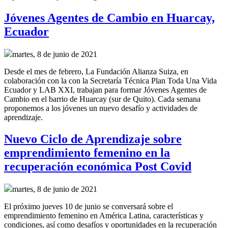
Jóvenes Agentes de Cambio en Huarcay,
Ecuador
martes, 8 de junio de 2021
Desde el mes de febrero, La Fundación Alianza Suiza, en
colaboración con la con la Secretaría Técnica Plan Toda Una Vida
Ecuador y LAB XXI, trabajan para formar Jóvenes Agentes de
Cambio en el barrio de Huarcay (sur de Quito). Cada semana
proponemos a los jóvenes un nuevo desafío y actividades de
aprendizaje.
Nuevo Ciclo de Aprendizaje sobre
emprendimiento femenino en la
recuperación económica Post Covid
martes, 8 de junio de 2021
El próximo jueves 10 de junio se conversará sobre el
emprendimiento femenino en América Latina, características y
condiciones, así como desafíos y oportunidades en la recuperación