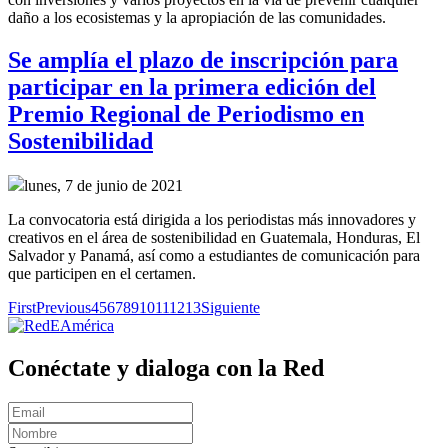
daño a los ecosistemas y la apropiación de las comunidades.
Se amplía el plazo de inscripción para
participar en la primera edición del
Premio Regional de Periodismo en
Sostenibilidad
lunes, 7 de junio de 2021
La convocatoria está dirigida a los periodistas más innovadores y
creativos en el área de sostenibilidad en Guatemala, Honduras, El
Salvador y Panamá, así como a estudiantes de comunicación para
que participen en el certamen.
First
Previous
4
5
6
7
8
9
10
11
12
13
Siguiente
Conéctate y dialoga con la Red