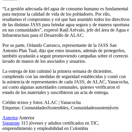
“La gestión adecuada del agua de consumo humano es fundamental
para mejorar la calidad de vida de los pobladores. Por ello,
resaltamos el compromiso y rol que han asumido todos los directivos
de las distintas JASS para brindar agua segura y de manera oportuna
en sus comunidades”, expresó Raúl Arévalo, jefe del área de Agua e
Infraestructura para el Desarrollo de ALAC.
Por su parte, Orlando Carrasco, representante de la JASS San
Antonio Plan Tual, dijo que estos insumos, además de protegerlos,
también ayudarán a seguir promoviendo campañas sobre el correcto
lavado de manos de los asociados y usuarios.
La entrega de kits culminó la primera semana de diciembre,
cumpliendo con las medidas de seguridad establecidas y contó con
la asistencia de representantes de cada JASS, de ALAC, Yanacocha,
así como algunas autoridades comunales, quienes verificaron el
estado de los materiales y suscribieron un acta de entrega.
Crédito textos y fotos: ALAC | Yanacocha
Etiquetas: ComunidadesSostenibles, Comunidadessustentáveis
Anterior
Anterior
Siguiente
315 jóvenes y adultos certificados en TIC,
emprendimiento y empleabilidad en Colombia