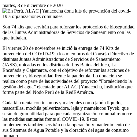
martes, 8 de diciembre de 2020
Son 74 kits que servirán para reforzar los protocolos de bioseguridad
de las Juntas Administradoras de Servicios de Saneamiento con las
que trabajan.
El viernes 20 de noviembre se inició la entrega de 74 Kits de
prevención del COVID-19 a los miembros del Consejo Directivo de
distintas Juntas Administradoras de Servicios de Saneamiento
(JASS), ubicadas en los distritos de Los Baños del Inca, La
Encañada y Cajamarca, con el objetivo de reforzar las acciones de
prevención y bioseguridad frente la pandemia. La donación se
realiza como parte de las actividades del proyecto “Fortaleciendo la
gestión del agua” ejecutado por ALAC | Yanacocha, institución que
forma parte del Nodo Perú de la RedEAmérica.
Cada kit cuenta con insumos y materiales como jabón líquido,
mascarillas, mochila pulverizadora, lejía y mamelucos Tyvek, que
serán de gran utilidad para que cada organización comunal refuerce
las medidas sanitarias frente al COVID-19. Estos
implementos también servirán en la operación y mantenimiento de
sus Sistemas de Agua Potable y la cloración del agua de consumo
humano.