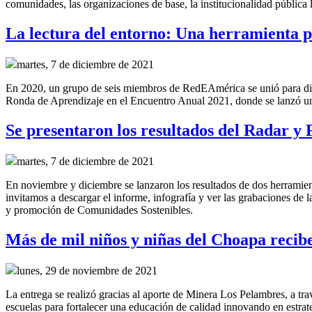
comunidades, las organizaciones de base, la institucionalidad pública lo
La lectura del entorno: Una herramienta p
martes, 7 de diciembre de 2021
En 2020, un grupo de seis miembros de RedEAmérica se unió para discu
Ronda de Aprendizaje en el Encuentro Anual 2021, donde se lanzó un 
Se presentaron los resultados del Radar y
martes, 7 de diciembre de 2021
En noviembre y diciembre se lanzaron los resultados de dos herrami
invitamos a descargar el informe, infografía y ver las grabaciones de l
y promoción de Comunidades Sostenibles.
Más de mil niños y niñas del Choapa recibe
lunes, 29 de noviembre de 2021
La entrega se realizó gracias al aporte de Minera Los Pelambres, a 
escuelas para fortalecer una educación de calidad innovando en estrate