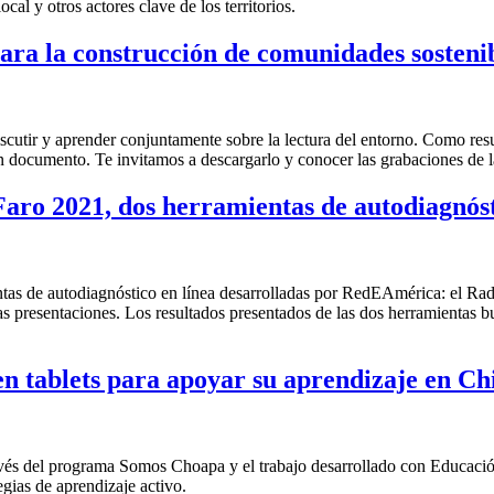
cal y otros actores clave de los territorios.
ara la construcción de comunidades sosteni
tir y aprender conjuntamente sobre la lectura del entorno. Como result
documento. Te invitamos a descargarlo y conocer las grabaciones de l
 Faro 2021, dos herramientas de autodiagn
entas de autodiagnóstico en línea desarrolladas por RedEAmérica: el 
as presentaciones. Los resultados presentados de las dos herramientas bu
n tablets para apoyar su aprendizaje en Ch
través del programa Somos Choapa y el trabajo desarrollado con Educaci
gias de aprendizaje activo.