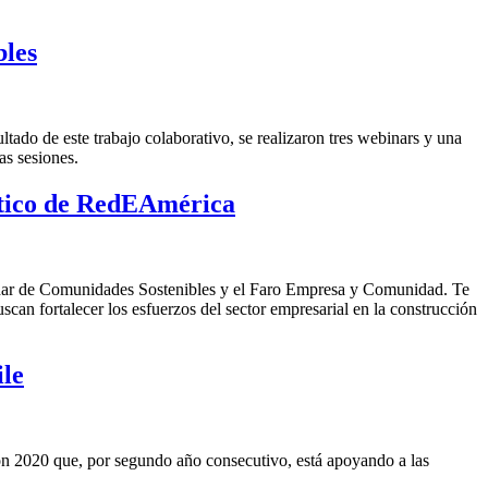
bles
ado de este trabajo colaborativo, se realizaron tres webinars y una
as sesiones.
óstico de RedEAmérica
Radar de Comunidades Sostenibles y el Faro Empresa y Comunidad. Te
scan fortalecer los esfuerzos del sector empresarial en la construcción
ile
ón 2020 que, por segundo año consecutivo, está apoyando a las