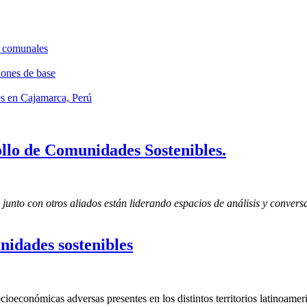
s comunales
ones de base
les en Cajamarca, Perú
ollo de Comunidades Sostenibles.
o con otros aliados están liderando espacios de análisis y conversac
idades sostenibles
ioeconómicas adversas presentes en los distintos territorios latinoameri