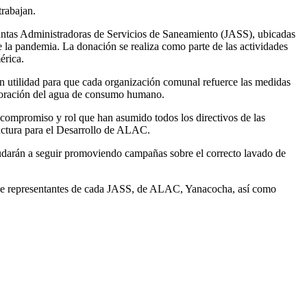
trabajan.
Juntas Administradoras de Servicios de Saneamiento (JASS), ubicadas
e la pandemia. La donación se realiza como parte de las actividades
érica.
n utilidad para que cada organización comunal refuerce las medidas
cloración del agua de consumo humano.
 compromiso y rol que han asumido todos los directivos de las
uctura para el Desarrollo de ALAC.
yudarán a seguir promoviendo campañas sobre el correcto lavado de
a de representantes de cada JASS, de ALAC, Yanacocha, así como