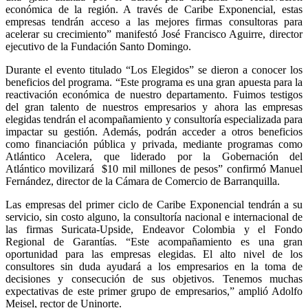
económica de la región. A través de Caribe Exponencial, estas
empresas tendrán acceso a las mejores firmas consultoras para
acelerar su crecimiento” manifestó José Francisco Aguirre, director
ejecutivo de la Fundación Santo Domingo.
Durante el evento titulado “Los Elegidos” se dieron a conocer los
beneficios del programa. “Este programa es una gran apuesta para la
reactivación económica de nuestro departamento. Fuimos testigos
del gran talento de nuestros empresarios y ahora las empresas
elegidas tendrán el acompañamiento y consultoría especializada para
impactar su gestión. Además, podrán acceder a otros beneficios
como financiación pública y privada, mediante programas como
Atlántico Acelera, que liderado por la Gobernación del
Atlántico movilizará $10 mil millones de pesos” confirmó Manuel
Fernández, director de la Cámara de Comercio de Barranquilla.
Las empresas del primer ciclo de Caribe Exponencial tendrán a su
servicio, sin costo alguno, la consultoría nacional e internacional de
las firmas Suricata-Upside, Endeavor Colombia y el Fondo
Regional de Garantías. “Este acompañamiento es una gran
oportunidad para las empresas elegidas. El alto nivel de los
consultores sin duda ayudará a los empresarios en la toma de
decisiones y consecución de sus objetivos. Tenemos muchas
expectativas de este primer grupo de empresarios,” amplió Adolfo
Meisel, rector de Uninorte.