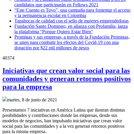
candidatos que participarán en Fellows 2021
“Este Cuento es Tuyo”, una campaña para fomentar el acceso
y la permanencia escolar en Colombia
Tapabocas de calidad con el sello de mujeres emprendedoras
Fundación Santo Domingo, en alianza con Profamilia, lanza
la plataforma “Porque Quiero Estar Bien”
Promigas y sus empresas, a través de la Fundación Promigas,
se unen para combatir los efectos del Covid-19 con una
donación por $22 mil millones de pesos
40374
Iniciativas que crean valor social para las
comunidades y generan retornos positivos
para la empresa
martes, 8 de junio de 2021
Presentamos 7 iniciativas en América Latina que ilustran distintas
posibilidades y contribuciones donde las empresas, desde sus
modelos de negocios, han impulsado iniciativas que crean valor
social para las comunidades y a la vez generan retornos positivos
para la misma empresa.