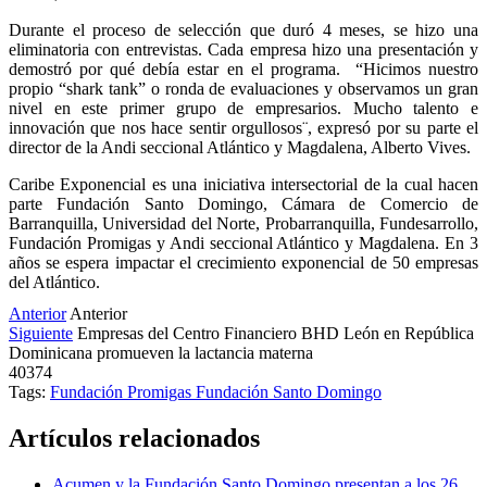
Durante el proceso de selección que duró 4 meses, se hizo una
eliminatoria con entrevistas. Cada empresa hizo una presentación y
demostró por qué debía estar en el programa. “Hicimos nuestro
propio “shark tank” o ronda de evaluaciones
y observamos un gran
nivel en este primer grupo de empresarios. Mucho talento e
innovación que nos hace sentir orgullosos¨, expresó por su parte el
director de la Andi seccional Atlántico y Magdalena, Alberto Vives.
Caribe Exponencial es una iniciativa intersectorial de la cual hacen
parte Fundación Santo Domingo, Cámara de Comercio de
Barranquilla, Universidad del Norte, Probarranquilla, Fundesarrollo,
Fundación Promigas y Andi seccional Atlántico y Magdalena. En 3
años se espera impactar el crecimiento exponencial de 50 empresas
del Atlántico.
Anterior
Anterior
Siguiente
Empresas del Centro Financiero BHD León en República
Dominicana promueven la lactancia materna
40374
Tags:
Fundación Promigas
Fundación Santo Domingo
Artículos relacionados
Acumen y la Fundación Santo Domingo presentan a los 26