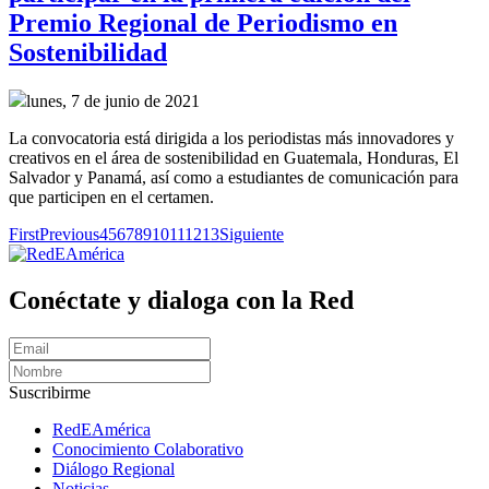
Premio Regional de Periodismo en
Sostenibilidad
lunes, 7 de junio de 2021
La convocatoria está dirigida a los periodistas más innovadores y
creativos en el área de sostenibilidad en Guatemala, Honduras, El
Salvador y Panamá, así como a estudiantes de comunicación para
que participen en el certamen.
First
Previous
4
5
6
7
8
9
10
11
12
13
Siguiente
Conéctate y dialoga con la Red
Suscribirme
RedEAmérica
Conocimiento Colaborativo
Diálogo Regional
Noticias