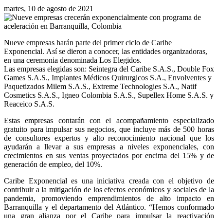
martes, 10 de agosto de 2021
Nueve empresas harán parte del primer ciclo de Caribe
Exponencial. Así se dieron a conocer, las entidades organizadoras,
en una ceremonia denominada Los Elegidos.
Las empresas elegidas son: Seintegra del Caribe S.A.S., Double Fox
Games S.A.S., Implantes Médicos Quirurgicos S.A., Envolventes y
Paquetizados Milem S.A.S., Extreme Technologies S.A., Natif
Cosmetics S.A.S., Igneo Colombia S.A.S., Supellex Home S.A.S. y
Reaceico S.A.S.
Estas empresas contarán con el acompañamiento especializado
gratuito para impulsar sus negocios, que incluye más de 500 horas
de consultores expertos y alto reconocimiento nacional que los
ayudarán a llevar a sus empresas a niveles exponenciales, con
crecimientos en sus ventas proyectados por encima del 15% y de
generación de empleo, del 10%.
Caribe Exponencial es una iniciativa creada con el objetivo de
contribuir a la mitigación de los efectos económicos y sociales de la
pandemia, promoviendo emprendimientos de alto impacto en
Barranquilla y el departamento del Atlántico. “Hemos conformado
una gran alianza por el Caribe para impulsar la reactivación