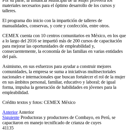
Por su parte, la Instancia Municipal de la Mujer proveerá los
materiales necesarios para el óptimo desarrollo de los cursos y
talleres.
El programa dio inicio con la impartición de talleres de
manualidades, conservas, y corte y confección, entre otros.
CEMEX cuenta con 10 centros comunitarios en México, en los que
a lo largo del 2016 se impartió más de 200 cursos de capacitación
para mejorar las oportunidades de empleabilidad y,
consecuentemente, la economía de las familias en varias entidades
del país.
Asimismo, en sus esfuerzos para ayudar a construir mejores
comunidades, la empresa se suma a iniciativas multisectoriales
nacionales e internacionales que buscan fortalecer el rol de la mujer
en sus ámbitos personal, familiar, educativo y laboral; de igual
forma, impulsa la generación de habilidades en jóvenes para la
empleabilidad.
Crédito textos y fotos: CEMEX México
Anterior
Anterior
Siguiente
Productoras y productores de Combayo, en Perú, se
capacitaron en manejo tecnificado de crianza de cuyes
41135