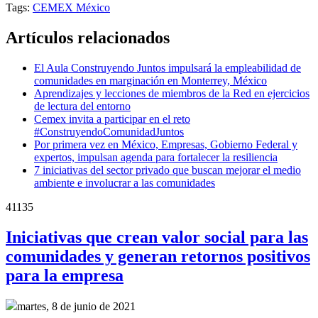
Tags:
CEMEX México
Artículos relacionados
El Aula Construyendo Juntos impulsará la empleabilidad de
comunidades en marginación en Monterrey, México
Aprendizajes y lecciones de miembros de la Red en ejercicios
de lectura del entorno
Cemex invita a participar en el reto
#ConstruyendoComunidadJuntos
Por primera vez en México, Empresas, Gobierno Federal y
expertos, impulsan agenda para fortalecer la resiliencia
7 iniciativas del sector privado que buscan mejorar el medio
ambiente e involucrar a las comunidades
41135
Iniciativas que crean valor social para las
comunidades y generan retornos positivos
para la empresa
martes, 8 de junio de 2021