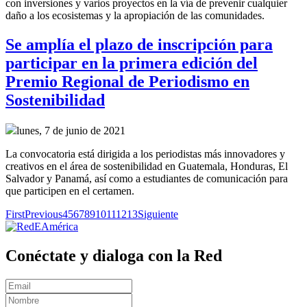
con inversiones y varios proyectos en la vía de prevenir cualquier
daño a los ecosistemas y la apropiación de las comunidades.
Se amplía el plazo de inscripción para
participar en la primera edición del
Premio Regional de Periodismo en
Sostenibilidad
lunes, 7 de junio de 2021
La convocatoria está dirigida a los periodistas más innovadores y
creativos en el área de sostenibilidad en Guatemala, Honduras, El
Salvador y Panamá, así como a estudiantes de comunicación para
que participen en el certamen.
First
Previous
4
5
6
7
8
9
10
11
12
13
Siguiente
Conéctate y dialoga con la Red