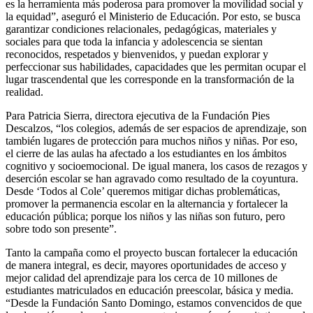
es la herramienta más poderosa para promover la movilidad social y
la equidad”, aseguró el Ministerio de Educación. Por esto, se busca
garantizar condiciones relacionales, pedagógicas, materiales y
sociales para que toda la infancia y adolescencia se sientan
reconocidos, respetados y bienvenidos, y puedan explorar y
perfeccionar sus habilidades, capacidades que les permitan ocupar el
lugar trascendental que les corresponde en la transformación de la
realidad.
Para Patricia Sierra, directora ejecutiva de la Fundación Pies
Descalzos, “los colegios, además de ser espacios de aprendizaje, son
también lugares de protección para muchos niños y niñas. Por eso,
el cierre de las aulas ha afectado a los estudiantes en los ámbitos
cognitivo y socioemocional. De igual manera, los casos de rezagos y
deserción escolar se han agravado como resultado de la coyuntura.
Desde ‘Todos al Cole’ queremos mitigar dichas problemáticas,
promover la permanencia escolar en la alternancia y fortalecer la
educación pública; porque los niños y las niñas son futuro, pero
sobre todo son presente”.
Tanto la campaña como el proyecto buscan fortalecer la educación
de manera integral, es decir, mayores oportunidades de acceso y
mejor calidad del aprendizaje para los cerca de 10 millones de
estudiantes matriculados en educación preescolar, básica y media.
“Desde la Fundación Santo Domingo, estamos convencidos de que