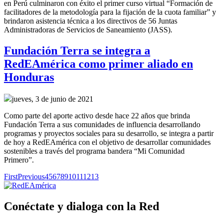
en Perú culminaron con éxito el primer curso virtual “Formación de
facilitadores de la metodología para la fijación de la cuota familiar” y
brindaron asistencia técnica a los directivos de 56 Juntas
Administradoras de Servicios de Saneamiento (JASS).
Fundación Terra se integra a
RedEAmérica como primer aliado en
Honduras
jueves, 3 de junio de 2021
Como parte del aporte activo desde hace 22 años que brinda
Fundación Terra a sus comunidades de influencia desarrollando
programas y proyectos sociales para su desarrollo, se integra a partir
de hoy a RedEAmérica con el objetivo de desarrollar comunidades
sostenibles a través del programa bandera “Mi Comunidad
Primero”.
First
Previous
4
5
6
7
8
9
10
11
12
13
Conéctate y dialoga con la Red