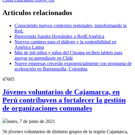
Artículos relacionados
Conociendo nuevos contextos regionales, transformando la
Red.
Bienvenida Sandra Hernández a RedEAmérica
Nuevos caminos para el diálogo y la sostenibilidad en
América Latina
Más de mil niños y niñas del Choapa reciben tablets para
apoyar su aprendizaje en Chile
Nueve empresas crecerán exponencialmente con programa de
aceleración en Barranquilla, Colombia
47605
Jóvenes voluntarios de Cajamarca, en
Perú contribuyen a fortalecer la gestión
de organizaciones comunales
lunes, 7 de junio de 2021
56 jóvenes voluntarios de distintos grupos de la región Cajamarca,