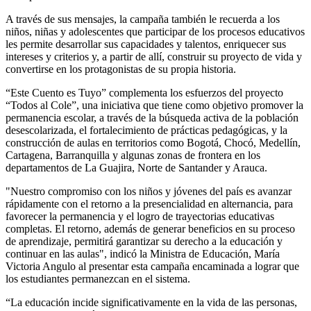
A través de sus mensajes, la campaña también le recuerda a los
niños, niñas y adolescentes que participar de los procesos educativos
les permite desarrollar sus capacidades y talentos, enriquecer sus
intereses y criterios y, a partir de allí, construir su proyecto de vida y
convertirse en los protagonistas de su propia historia.
“Este Cuento es Tuyo” complementa los esfuerzos del proyecto
“Todos al Cole”, una iniciativa que tiene como objetivo promover la
permanencia escolar, a través de la búsqueda activa de la población
desescolarizada, el fortalecimiento de prácticas pedagógicas, y la
construcción de aulas en territorios como Bogotá, Chocó, Medellín,
Cartagena, Barranquilla y algunas zonas de frontera en los
departamentos de La Guajira, Norte de Santander y Arauca.
"Nuestro compromiso con los niños y jóvenes del país es avanzar
rápidamente con el retorno a la presencialidad en alternancia, para
favorecer la permanencia y el logro de trayectorias educativas
completas. El retorno, además de generar beneficios en su proceso
de aprendizaje, permitirá garantizar su derecho a la educación y
continuar en las aulas", indicó la Ministra de Educación, María
Victoria Angulo al presentar esta campaña encaminada a lograr que
los estudiantes permanezcan en el sistema.
“La educación incide significativamente en la vida de las personas,