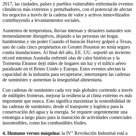
2017, las ciudades, países y pueblos vulnerables enfrentarán eventos
climáticos más extremos y perturbadores, con el potencial de afectar
los negocios a través de la cadena de valor y activos inmovilizados
contribuyendo a levantamientos sociales.
Aumentos de temperatura, lluvias intensas y desastres naturales son
tremendamente disruptivos, dejando a las personas sin hogar,
hambrientas y sin poder Cuando el huracán Harvey golpeó a Texas,
uno de cada cinco propietarios en Greater Houston no tenía seguro
contra inundaciones. Al final del año, EE. UU. soportó un invierno
récord mientras Australia enfrentó olas de calor históricas y la
Tormenta Eleanor dejó miles de hogares sin luz y el tráfico aéreo
paralizado en el Reino Unido y Europa. Estos eventos afectan la
capacidad de la industria para recuperarse, interrumpen las cadenas
de suministro y aumentan la inseguridad alimentaria.
Con cadenas de suministro cada vez más globales corriendo a través
de múltiples fronteras, mejorar la resiliencia al clima extremo es más
importante que nunca. Esto significa maximizar la sostenibilidad de
las cadenas de suministro, desde el transporte y logística para la
conservación del agua y la energía. Se requiere urgentemente una
estrategia a largo plazo para la transición de actividades comerciales
insostenibles, como los combustibles fósiles.
4. Humano versus máquina:
la IV° Revolución Industrial está a