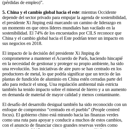
(pérdidas de empleo)”.
5. China y el cambio global hacia el este
: mientras Occidente
depende del sector privado para empujar la agenda de sostenibilidad,
el presidente Xi Jinping está marcando un camino de liderazgo en
un momento en que otros líderes mundiales han vacilado en la
sostenibilidad. El 74% de los encuestados por CILS reconoce que
China y el cambio global hacia el Este podrían tener un impacto en
sus negocios en 2018.
El impacto de la decisión del presidente Xi Jinping de
comprometerse a mantener el Acuerdo de París, haciendo hincapié
en la necesidad de gestionar y proteger su propio ambiente, ha sido
una revolución. Sus iniciativas de aire puro se han centrado en los
productores de metal, lo que podría significar que un tercio de las
plantas de fundición de aluminio en China estén cerradas parte del
año para reducir el smog. Una regulación ambiental más estricta
también ha tenido impacto sobre el mineral de hierro y a un aumento
en demanda de material de mayor calidad y menos contaminante.
El desafío del desarrollo desigual también ha sido reconocido con un
enfoque de compromiso “centrado en el pueblo” (People centred
focus). El gobierno chino está mirando hacia las finanzas verdes
como una ruta para apoyar y conducir a muchos de estos cambios,
con el anuncio de financiar cinco grandes reservas verdes como