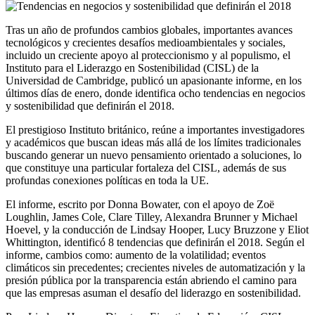
Tras un año de profundos cambios globales, importantes avances
tecnológicos y crecientes desafíos medioambientales y sociales,
incluido un creciente apoyo al proteccionismo y al populismo, el
Instituto para el Liderazgo en Sostenibilidad (CISL) de la
Universidad de Cambridge, publicó un apasionante informe, en los
últimos días de enero, donde identifica ocho tendencias en negocios
y sostenibilidad que definirán el 2018.
El prestigioso Instituto británico, reúne a importantes investigadores
y académicos que buscan ideas más allá de los límites tradicionales
buscando generar un nuevo pensamiento orientado a soluciones, lo
que constituye una particular fortaleza del CISL, además de sus
profundas conexiones políticas en toda la UE.
El informe, escrito por Donna Bowater, con el apoyo de Zoë
Loughlin, James Cole, Clare Tilley, Alexandra Brunner y Michael
Hoevel, y la conducción de Lindsay Hooper, Lucy Bruzzone y Eliot
Whittington, identificó 8 tendencias que definirán el 2018. Según el
informe, cambios como: aumento de la volatilidad; eventos
climáticos sin precedentes; crecientes niveles de automatización y la
presión pública por la transparencia están abriendo el camino para
que las empresas asuman el desafío del liderazgo en sostenibilidad.