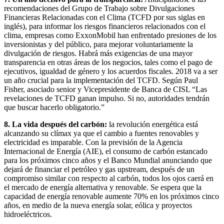
recomendaciones del Grupo de Trabajo sobre Divulgaciones
Financieras Relacionadas con el Clima (TCFD por sus siglas en
inglés), para informar los riesgos financieros relacionados con el
clima, empresas como ExxonMobil han enfrentado presiones de los
inversionistas y del público, para mejorar voluntariamente la
divulgación de riesgos. Habrá más exigencias de una mayor
transparencia en otras áreas de los negocios, tales como el pago de
ejecutivos, igualdad de género y los acuerdos fiscales. 2018 va a ser
un año crucial para la implementación del TCFD. Según Paul
Fisher, asociado senior y Vicepresidente de Banca de CISL “Las
revelaciones de TCFD ganan impulso. Si no, autoridades tendrán
que buscar hacerlo obligatorio.”
8. La vida después del carbón:
la revolución energética está
alcanzando su clímax ya que el cambio a fuentes renovables y
electricidad es imparable. Con la previsión de la Agencia
Internacional de Energía (AIE), el consumo de carbón estancado
para los próximos cinco años y el Banco Mundial anunciando que
dejará de financiar el petróleo y gas upstream, después de un
compromiso similar con respecto al carbón, todos los ojos caerá en
el mercado de energía alternativa y renovable. Se espera que la
capacidad de energía renovable aumente 70% en los próximos cinco
años, en medio de la nueva energía solar, eólica y proyectos
hidroeléctricos.