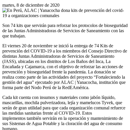
martes, 8 de diciembre de 2020
Son 74 kits que servirán para reforzar los protocolos de bioseguridad
de las Juntas Administradoras de Servicios de Saneamiento con las
que trabajan.
El viernes 20 de noviembre se inició la entrega de 74 Kits de
prevención del COVID-19 a los miembros del Consejo Directivo de
distintas Juntas Administradoras de Servicios de Saneamiento
(JASS), ubicadas en los distritos de Los Baños del Inca, La
Encañada y Cajamarca, con el objetivo de reforzar las acciones de
prevención y bioseguridad frente la pandemia. La donación se
realiza como parte de las actividades del proyecto “Fortaleciendo la
gestión del agua” ejecutado por ALAC | Yanacocha, institución que
forma parte del Nodo Perú de la RedEAmérica.
Cada kit cuenta con insumos y materiales como jabón líquido,
mascarillas, mochila pulverizadora, lejía y mamelucos Tyvek, que
serán de gran utilidad para que cada organización comunal refuerce
las medidas sanitarias frente al COVID-19. Estos
implementos también servirán en la operación y mantenimiento de
sus Sistemas de Agua Potable y la cloración del agua de consumo
humano.