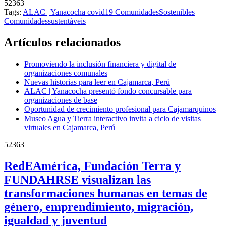
52363
Tags:
ALAC | Yanacocha
covid19
​ComunidadesSostenibles
Comunidadessustentáveis
Artículos relacionados
Promoviendo la inclusión financiera y digital de
organizaciones comunales
Nuevas historias para leer en Cajamarca, Perú
ALAC | Yanacocha presentó fondo concursable para
organizaciones de base
Oportunidad de crecimiento profesional para Cajamarquinos
Museo Agua y Tierra interactivo invita a ciclo de visitas
virtuales en Cajamarca, Perú
52363
RedEAmérica, Fundación Terra y
FUNDAHRSE visualizan las
transformaciones humanas en temas de
género, emprendimiento, migración,
igualdad y juventud