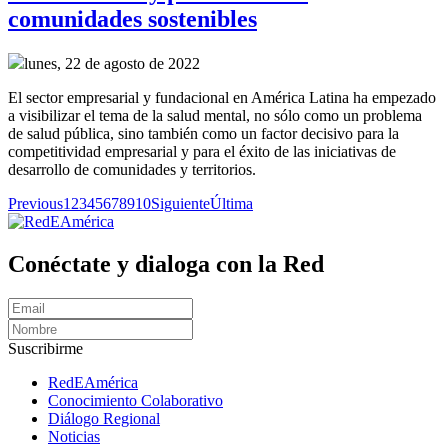
comunidades sostenibles
lunes, 22 de agosto de 2022
El sector empresarial y fundacional en América Latina ha empezado
a visibilizar el tema de la salud mental, no sólo como un problema
de salud pública, sino también como un factor decisivo para la
competitividad empresarial y para el éxito de las iniciativas de
desarrollo de comunidades y territorios.
Previous
1
2
3
4
5
6
7
8
9
10
Siguiente
Última
Conéctate y dialoga con la Red
Suscribirme
RedEAmérica
Conocimiento Colaborativo
Diálogo Regional
Noticias