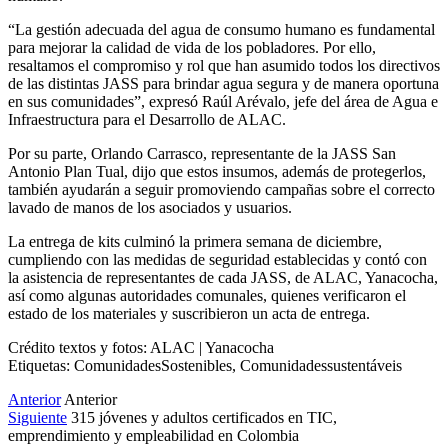
“La gestión adecuada del agua de consumo humano es fundamental
para mejorar la calidad de vida de los pobladores. Por ello,
resaltamos el compromiso y rol que han asumido todos los directivos
de las distintas JASS para brindar agua segura y de manera oportuna
en sus comunidades”, expresó Raúl Arévalo, jefe del área de Agua e
Infraestructura para el Desarrollo de ALAC.
Por su parte, Orlando Carrasco, representante de la JASS San
Antonio Plan Tual, dijo que estos insumos, además de protegerlos,
también ayudarán a seguir promoviendo campañas sobre el correcto
lavado de manos de los asociados y usuarios.
La entrega de kits culminó la primera semana de diciembre,
cumpliendo con las medidas de seguridad establecidas y contó con
la asistencia de representantes de cada JASS, de ALAC, Yanacocha,
así como algunas autoridades comunales, quienes verificaron el
estado de los materiales y suscribieron un acta de entrega.
Crédito textos y fotos: ALAC | Yanacocha
Etiquetas: ComunidadesSostenibles, Comunidadessustentáveis
Anterior
Anterior
Siguiente
315 jóvenes y adultos certificados en TIC,
emprendimiento y empleabilidad en Colombia