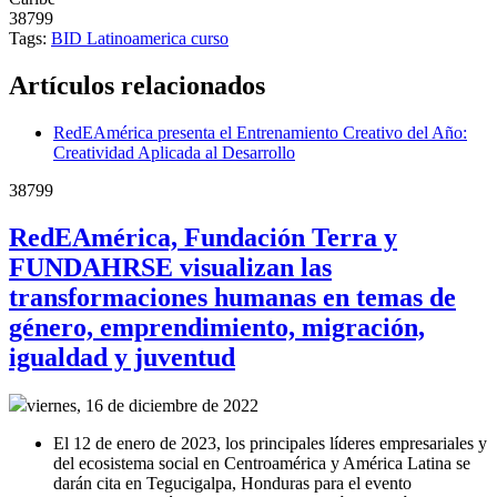
38799
Tags:
BID
Latinoamerica
curso
Artículos relacionados
RedEAmérica presenta el Entrenamiento Creativo del Año:
Creatividad Aplicada al Desarrollo
38799
RedEAmérica, Fundación Terra y
FUNDAHRSE visualizan las
transformaciones humanas en temas de
género, emprendimiento, migración,
igualdad y juventud
viernes, 16 de diciembre de 2022
El 12 de enero de 2023, los principales líderes empresariales y
del ecosistema social en Centroamérica y América Latina se
darán cita en Tegucigalpa, Honduras para el evento