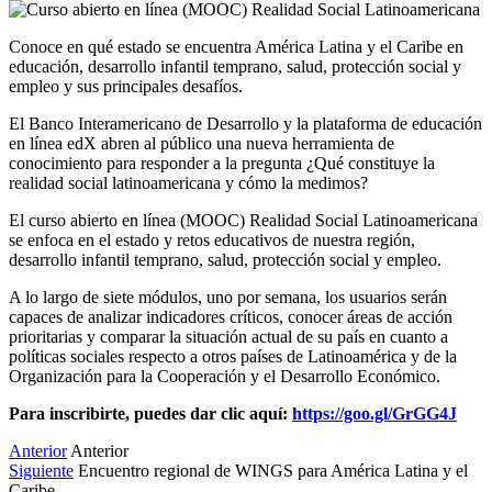
Conoce en qué estado se encuentra América Latina y el Caribe en
educación, desarrollo infantil temprano, salud, protección social y
empleo y sus principales desafíos.
El Banco Interamericano de Desarrollo y la plataforma de educación
en línea edX abren al público una nueva herramienta de
conocimiento para responder a la pregunta ¿Qué constituye la
realidad social latinoamericana y cómo la medimos?
El curso abierto en línea (MOOC) Realidad Social Latinoamericana
se enfoca en el estado y retos educativos de nuestra región,
desarrollo infantil temprano, salud, protección social y empleo.
A lo largo de siete módulos, uno por semana, los usuarios serán
capaces de analizar indicadores críticos, conocer áreas de acción
prioritarias y comparar la situación actual de su país en cuanto a
políticas sociales respecto a otros países de Latinoamérica y de la
Organización para la Cooperación y el Desarrollo Económico.
Para inscribirte, puedes dar clic aquí:
https://goo.gl/GrGG4J
Anterior
Anterior
Siguiente
Encuentro regional de WINGS para América Latina y el
Caribe