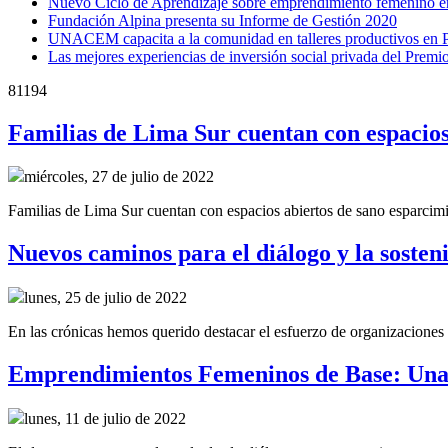
Nuevo Ciclo de Aprendizaje sobre emprendimiento femenino e
Fundación Alpina presenta su Informe de Gestión 2020
UNACEM capacita a la comunidad en talleres productivos en 
Las mejores experiencias de inversión social privada del Prem
81194
Familias de Lima Sur cuentan con espacios 
miércoles, 27 de julio de 2022
Familias de Lima Sur cuentan con espacios abiertos de sano esparcimi
Nuevos caminos para el diálogo y la sosten
lunes, 25 de julio de 2022
En las crónicas hemos querido destacar el esfuerzo de organizaciones 
Emprendimientos Femeninos de Base: Una 
lunes, 11 de julio de 2022