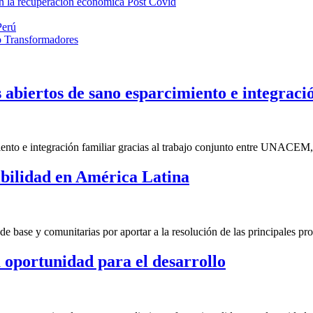
n la recuperación económica Post Covid
Perú
io Transformadores
abiertos de sano esparcimiento e integraci
ento e integración familiar gracias al trabajo conjunto entre UNACEM, 
ibilidad en América Latina
de base y comunitarias por aportar a la resolución de las principales p
oportunidad para el desarrollo