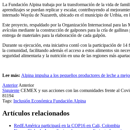
La Fundación Alpina trabaja por la transformación de la vida de famil
aprendizajes se puedan replicar y escalar, contribuyendo al mejoramie
internado Wayúu de Nazareth, ubicado en el municipio de Uribia, en l
Este proyecto, respaldado por la Organización Internacional para las 
avícolas mediante la construcción de galpones para la cría de gallinas
entrega de materiales para la elaboración de cada galpón.
Durante su ejecución, esta iniciativa contó con la participación de 14
la comunidad, facilitando además el acceso a estos alimentos sin necesi
seguridad alimentaria y la nutrición en una de las regiones más aparta
Lee más:
Alpina impulsa a los pequeños productores de leche a mejor
Anterior
Anterior
Siguiente
CEMEX y sus acciones con las comunidades frente al Cov
81194
Tags:
Inclusión Económica
Fundación Alpina
Artículos relacionados
RedEAmérica participará en la COP16 en Cali, Colombia