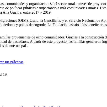
ias, comunidades y organizaciones del sector rural a través de proyecto
nto de políticas públicas e impactando a más comunidades rurales. Este 
a Alta Guajira, entre 2017 y 2019.
Migraciones (OIM), Usaid, la Cancillería, y el Servicio Nacional de Ap
 ponedoras y pollos de engorde. La Fundación asistió a los beneficiarios
 familias provenientes de ocho comunidades. Gracias a la construcción d
dad de trasladarse. A partir de este proyecto, las familias generaron ing
das de nuestro país.
ar sus prácticas
id-19