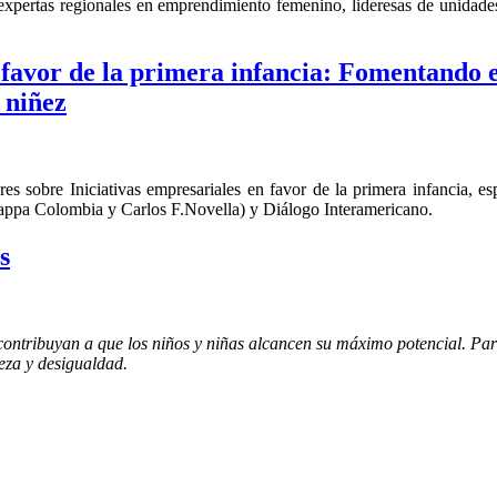
expertas regionales en emprendimiento femenino, lideresas de unidad
 favor de la primera infancia: Fomentando e
 niñez
eres sobre Iniciativas empresariales en favor de la primera infancia
appa Colombia y Carlos F.Novella) y Diálogo Interamericano.
s
contribuyan a que los niños y niñas alcancen su máximo potencial. Para
reza y desigualdad.