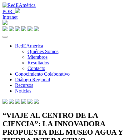
POR
Intranet
RedEAmérica
Quiénes Somos
Miembros
Resultados
Contacto
Conocimiento Colaborativo
Diálogo Regional
Recursos
Noticias
“VIAJE AL CENTRO DE LA
CIENCIA”: LA INNOVADORA
PROPUESTA DEL MUSEO AGUA Y