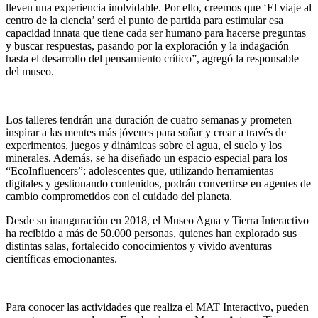
lleven una experiencia inolvidable. Por ello, creemos que ‘El viaje al
centro de la ciencia’ será el punto de partida para estimular esa
capacidad innata que tiene cada ser humano para hacerse preguntas
y buscar respuestas, pasando por la exploración y la indagación
hasta el desarrollo del pensamiento crítico”, agregó la responsable
del museo.
Los talleres tendrán una duración de cuatro semanas y prometen
inspirar a las mentes más jóvenes para soñar y crear a través de
experimentos, juegos y dinámicas sobre el agua, el suelo y los
minerales. Además, se ha diseñado un espacio especial para los
“EcoInfluencers”: adolescentes que, utilizando herramientas
digitales y gestionando contenidos, podrán convertirse en agentes de
cambio comprometidos con el cuidado del planeta.
Desde su inauguración en 2018, el Museo Agua y Tierra Interactivo
ha recibido a más de 50.000 personas, quienes han explorado sus
distintas salas, fortalecido conocimientos y vivido aventuras
científicas emocionantes.
Para conocer las actividades que realiza el MAT Interactivo, pueden