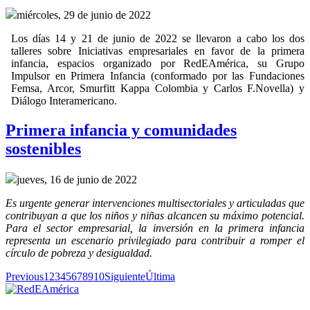
miércoles, 29 de junio de 2022
Los días 14 y 21 de junio de 2022 se llevaron a cabo los dos
talleres sobre Iniciativas empresariales en favor de la primera
infancia, espacios organizado por RedEAmérica, su Grupo
Impulsor en Primera Infancia (conformado por las Fundaciones
Femsa, Arcor, Smurfitt Kappa Colombia y Carlos F.Novella) y
Diálogo Interamericano.
Primera infancia y comunidades
sostenibles
jueves, 16 de junio de 2022
Es urgente generar intervenciones multisectoriales y articuladas que
contribuyan a que los niños y niñas alcancen su máximo potencial.
Para el sector empresarial, la inversión en la primera infancia
representa un escenario privilegiado para contribuir a romper el
círculo de pobreza y desigualdad.
Previous
1
2
3
4
5
6
7
8
9
10
Siguiente
Última