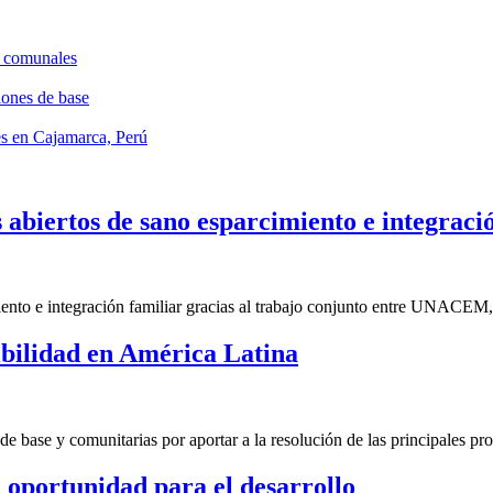
s comunales
ones de base
les en Cajamarca, Perú
abiertos de sano esparcimiento e integraci
ento e integración familiar gracias al trabajo conjunto entre UNACEM, 
ibilidad en América Latina
de base y comunitarias por aportar a la resolución de las principales p
oportunidad para el desarrollo