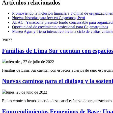
Artículos relacionados
Promoviendo la inclusión financiera y digital de organizacione
Nuevas historias para leer en Cajamarca, Perú
ALAC | Yanacocha presentó fondo concursable para organizaci
Oportunidad de crecimiento profesional para Cajamarquinos
Museo Agua y Tierra interactivo invita a ciclo de visitas virtua
39027
Familias de Lima Sur cuentan con espacios 
miércoles, 27 de julio de 2022
Familias de Lima Sur cuentan con espacios abiertos de sano esparcimi
Nuevos caminos para el diálogo y la sosten
lunes, 25 de julio de 2022
En las crónicas hemos querido destacar el esfuerzo de organizaciones 
Emprendimientos Femeninos de Base: Una 