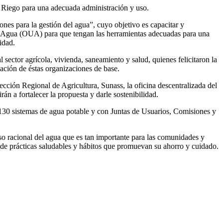
a Riego para una adecuada administración y uso.
es para la gestión del agua”, cuyo objetivo es capacitar y
e Agua (OUA) para que tengan las herramientas adecuadas para una
idad.
 sector agrícola, vivienda, saneamiento y salud, quienes felicitaron la
zación de éstas organizaciones de base.
ección Regional de Agricultura, Sunass, la oficina descentralizada del
n a fortalecer la propuesta y darle sostenibilidad.
130 sistemas de agua potable y con Juntas de Usuarios, Comisiones y
so racional del agua que es tan importante para las comunidades y
 de prácticas saludables y hábitos que promuevan su ahorro y cuidado.