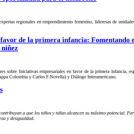
expertas regionales en emprendimiento femenino, lideresas de unidad
 favor de la primera infancia: Fomentando e
 niñez
eres sobre Iniciativas empresariales en favor de la primera infancia
appa Colombia y Carlos F.Novella) y Diálogo Interamericano.
s
contribuyan a que los niños y niñas alcancen su máximo potencial. Para
reza y desigualdad.