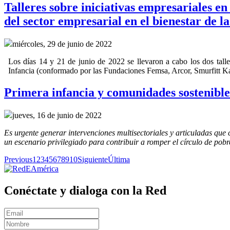
Talleres sobre iniciativas empresariales en
del sector empresarial en el bienestar de la
miércoles, 29 de junio de 2022
Los días 14 y 21 de junio de 2022 se llevaron a cabo los dos tall
Infancia (conformado por las Fundaciones Femsa, Arcor, Smurfitt K
Primera infancia y comunidades sostenible
jueves, 16 de junio de 2022
Es urgente generar intervenciones multisectoriales y articuladas que 
un escenario privilegiado para contribuir a romper el círculo de pob
Previous
1
2
3
4
5
6
7
8
9
10
Siguiente
Última
Conéctate y dialoga con la Red