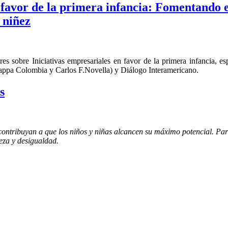
 favor de la primera infancia: Fomentando e
 niñez
eres sobre Iniciativas empresariales en favor de la primera infancia
appa Colombia y Carlos F.Novella) y Diálogo Interamericano.
s
contribuyan a que los niños y niñas alcancen su máximo potencial. Para
reza y desigualdad.