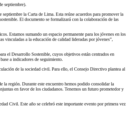
de septiembre).
de septiembre la Carta de Lima. Esta reúne acuerdos para promover la
o sostenible. El documento se formalizará con la colaboración de las
blicos. Estamos sumando un espacio permanente para los jóvenes en los
as vinculadas a la educación de calidad lideradas por jóvenes”,
ara el Desarrollo Sostenible, cuyos objetivos están centrados en
 base a indicadores de seguimiento.
ación de la sociedad civil. Para ello, el Consejo Directivo plantea al
 de la región. Durante este encuentro hemos podido consolidar la
s conjuntas en favor de los ciudadanos. Tenemos un futuro prometedor y
dad Civil. Este año se celebró este importante evento por primera vez