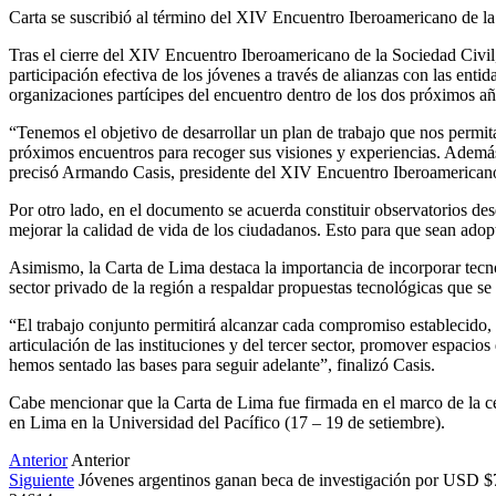
Carta se suscribió al término del XIV Encuentro Iberoamericano de la 
Tras el cierre del XIV Encuentro Iberoamericano de la Sociedad Civil
participación efectiva de los jóvenes a través de alianzas con las enti
organizaciones partícipes del encuentro dentro de los dos próximos añ
“Tenemos el objetivo de desarrollar un plan de trabajo que nos permi
próximos encuentros para recoger sus visiones y experiencias. Además,
precisó Armando Casis, presidente del XIV Encuentro Iberoamericano
Por otro lado, en el documento se acuerda constituir observatorios des
mejorar la calidad de vida de los ciudadanos. Esto para que sean adop
Asimismo, la Carta de Lima destaca la importancia de incorporar tecno
sector privado de la región a respaldar propuestas tecnológicas que se
“El trabajo conjunto permitirá alcanzar cada compromiso establecido, q
articulación de las instituciones y del tercer sector, promover espaci
hemos sentado las bases para seguir adelante”, finalizó Casis.
Cabe mencionar que la Carta de Lima fue firmada en el marco de la ce
en Lima en la Universidad del Pacífico (17 – 19 de setiembre).
Anterior
Anterior
Siguiente
Jóvenes argentinos ganan beca de investigación por USD 