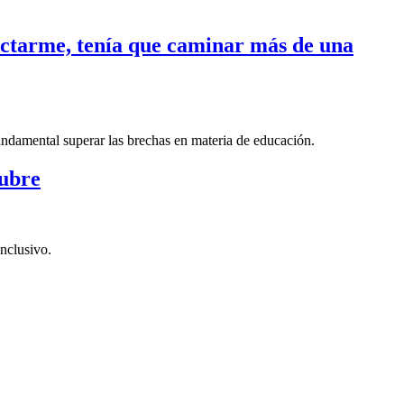
nectarme, tenía que caminar más de una
fundamental superar las brechas en materia de educación.
tubre
nclusivo.