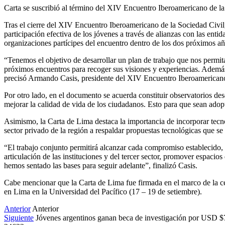
Carta se suscribió al término del XIV Encuentro Iberoamericano de la 
Tras el cierre del XIV Encuentro Iberoamericano de la Sociedad Civil
participación efectiva de los jóvenes a través de alianzas con las enti
organizaciones partícipes del encuentro dentro de los dos próximos añ
“Tenemos el objetivo de desarrollar un plan de trabajo que nos permi
próximos encuentros para recoger sus visiones y experiencias. Además,
precisó Armando Casis, presidente del XIV Encuentro Iberoamericano
Por otro lado, en el documento se acuerda constituir observatorios des
mejorar la calidad de vida de los ciudadanos. Esto para que sean adop
Asimismo, la Carta de Lima destaca la importancia de incorporar tecno
sector privado de la región a respaldar propuestas tecnológicas que se
“El trabajo conjunto permitirá alcanzar cada compromiso establecido, q
articulación de las instituciones y del tercer sector, promover espaci
hemos sentado las bases para seguir adelante”, finalizó Casis.
Cabe mencionar que la Carta de Lima fue firmada en el marco de la ce
en Lima en la Universidad del Pacífico (17 – 19 de setiembre).
Anterior
Anterior
Siguiente
Jóvenes argentinos ganan beca de investigación por USD 