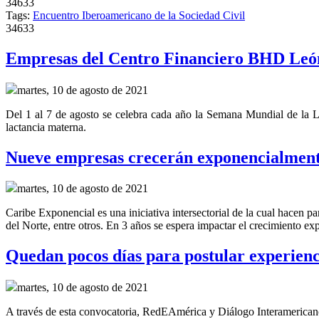
34633
Tags:
Encuentro Iberoamericano de la Sociedad Civil
34633
Empresas del Centro Financiero BHD León
martes, 10 de agosto de 2021
Del 1 al 7 de agosto se celebra cada año la Semana Mundial de la La
lactancia materna.
Nueve empresas crecerán exponencialment
martes, 10 de agosto de 2021
Caribe Exponencial es una iniciativa intersectorial de la cual hac
del Norte, entre otros. En 3 años se espera impactar el crecimiento ex
Quedan pocos días para postular experienci
martes, 10 de agosto de 2021
A través de esta convocatoria, RedEAmérica y Diálogo Interamericano 