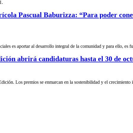
1.
Agrícola Pascual Baburizza: “Para poder co
ales es aportar al desarrollo integral de la comunidad y para ello, es 
ión abrirá candidaturas hasta el 30 de oc
ión. Los premios se enmarcan en la sostenibilidad y el crecimiento i