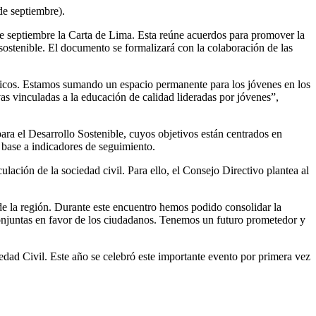
de septiembre).
de septiembre la Carta de Lima. Esta reúne acuerdos para promover la
o sostenible. El documento se formalizará con la colaboración de las
blicos. Estamos sumando un espacio permanente para los jóvenes en los
as vinculadas a la educación de calidad lideradas por jóvenes”,
ara el Desarrollo Sostenible, cuyos objetivos están centrados en
 base a indicadores de seguimiento.
ación de la sociedad civil. Para ello, el Consejo Directivo plantea al
 de la región. Durante este encuentro hemos podido consolidar la
s conjuntas en favor de los ciudadanos. Tenemos un futuro prometedor y
dad Civil. Este año se celebró este importante evento por primera vez