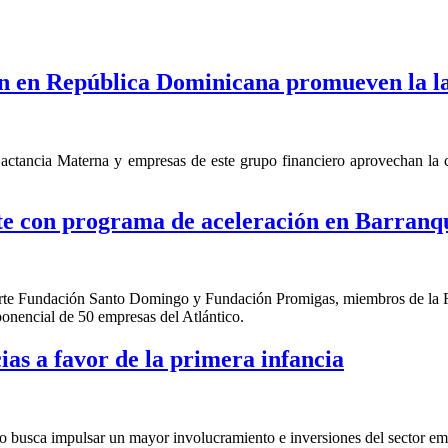
 en República Dominicana promueven la l
ctancia Materna y empresas de este grupo financiero aprovechan la co
e con programa de aceleración en Barranqu
en parte Fundación Santo Domingo y Fundación Promigas, miembros de l
ponencial de 50 empresas del Atlántico.
as a favor de la primera infancia
busca impulsar un mayor involucramiento e inversiones del sector empre