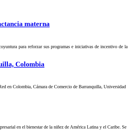
actancia materna
yuntura para reforzar sus programas e iniciativas de incentivo de la
illa, Colombia
a Red en Colombia, Cámara de Comercio de Barranquilla, Universidad
sarial en el bienestar de la niñez de América Latina y el Caribe. Se