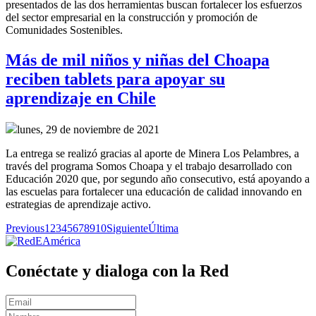
presentados de las dos herramientas buscan fortalecer los esfuerzos
del sector empresarial en la construcción y promoción de
Comunidades Sostenibles.
Más de mil niños y niñas del Choapa
reciben tablets para apoyar su
aprendizaje en Chile
lunes, 29 de noviembre de 2021
La entrega se realizó gracias al aporte de Minera Los Pelambres, a
través del programa Somos Choapa y el trabajo desarrollado con
Educación 2020 que, por segundo año consecutivo, está apoyando a
las escuelas para fortalecer una educación de calidad innovando en
estrategias de aprendizaje activo.
Previous
1
2
3
4
5
6
7
8
9
10
Siguiente
Última
Conéctate y dialoga con la Red