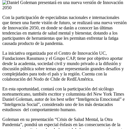
Con la participación de especialistas nacionales e internacionales
que tienen una fuerte visión de futuro, se realizará una nueva versión
de Innovación 2050, en donde se darán a conocer las últimas
tendencias en materia de salud mental y bienestar, dotando a los
participantes de herramientas que les permitan enfrentar la fatiga
causada producto de la pandemia.
La iniciativa organizada por el Centro de Innovación UC,
Fundaciones Rassmuss y el Grupo CAP, tiene por objetivo aportar
desde la academia, sociedad civil y mundo privado a la difusión y
discusión pública sobre temas que representarán grandes desafíos y
complejidades para todo el país y la región. Cuenta con la
colaboración del Nodo de Chile de RedEAmérica.
En esta oportunidad, contará con la participación del sicólogo
norteamericano, también escritor y columnista del New York Times
Daniel Goleman, autor de los best seller “Inteligencia Emocional” e
“Inteligencia Social”, considerado uno de los más destacados
estudiosos del comportamiento humano.
Goleman en su presentación “Crisis de Salud Mental, la Otra
Pandemia”, pondrá un especial énfasis en las consecuencias de la