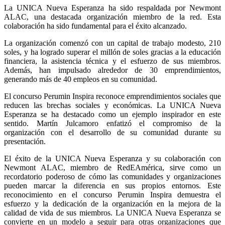
La UNICA Nueva Esperanza ha sido respaldada por Newmont 
ALAC, una destacada organización miembro de la red. Esta 
colaboración ha sido fundamental para el éxito alcanzado.
La organización comenzó con un capital de trabajo modesto, 210 
soles, y ha logrado superar el millón de soles gracias a la educación 
financiera, la asistencia técnica y el esfuerzo de sus miembros. 
Además, han impulsado alrededor de 30 emprendimientos, 
generando más de 40 empleos en su comunidad.
El concurso Perumin Inspira reconoce emprendimientos sociales que 
reducen las brechas sociales y económicas. La UNICA Nueva 
Esperanza se ha destacado como un ejemplo inspirador en este 
sentido. Martín Julcamoro enfatizó el compromiso de la 
organización con el desarrollo de su comunidad durante su 
presentación.
El éxito de la UNICA Nueva Esperanza y su colaboración con 
Newmont ALAC, miembro de RedEAmérica, sirve como un 
recordatorio poderoso de cómo las comunidades y organizaciones 
pueden marcar la diferencia en sus propios entornos. Este 
reconocimiento en el concurso Perumin Inspira demuestra el 
esfuerzo y la dedicación de la organización en la mejora de la 
calidad de vida de sus miembros. La UNICA Nueva Esperanza se 
convierte en un modelo a seguir para otras organizaciones que 