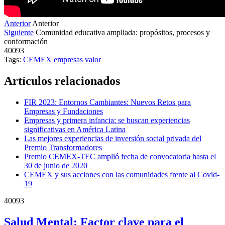
Anterior
Anterior
Siguiente
Comunidad educativa ampliada: propósitos, procesos y
conformación
40093
Tags:
CEMEX
empresas
valor
Artículos relacionados
FIR 2023: Entornos Cambiantes: Nuevos Retos para
Empresas y Fundaciones
Empresas y primera infancia: se buscan experiencias
significativas en América Latina
Las mejores experiencias de inversión social privada del
Premio Transformadores
Premio CEMEX-TEC amplió fecha de convocatoria hasta el
30 de junio de 2020
CEMEX y sus acciones con las comunidades frente al Covid-
19
40093
Salud Mental: Factor clave para el