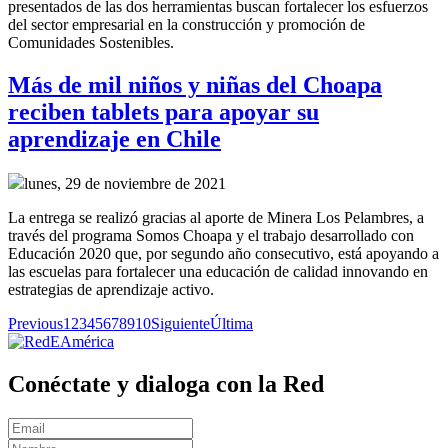
presentados de las dos herramientas buscan fortalecer los esfuerzos
del sector empresarial en la construcción y promoción de
Comunidades Sostenibles.
Más de mil niños y niñas del Choapa
reciben tablets para apoyar su
aprendizaje en Chile
lunes, 29 de noviembre de 2021
La entrega se realizó gracias al aporte de Minera Los Pelambres, a
través del programa Somos Choapa y el trabajo desarrollado con
Educación 2020 que, por segundo año consecutivo, está apoyando a
las escuelas para fortalecer una educación de calidad innovando en
estrategias de aprendizaje activo.
Previous
1
2
3
4
5
6
7
8
9
10
Siguiente
Última
Conéctate y dialoga con la Red