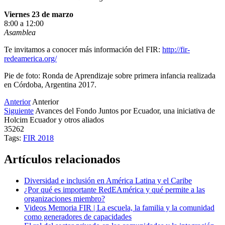
Viernes 23 de marzo
8:00 a 12:00
Asamblea
Te invitamos a conocer más información del FIR:
http://fir-
redeamerica.org/
Pie de foto: Ronda de Aprendizaje sobre primera infancia realizada
en Córdoba, Argentina 2017.
Anterior
Anterior
Siguiente
Avances del Fondo Juntos por Ecuador, una iniciativa de
Holcim Ecuador y otros aliados
35262
Tags:
FIR 2018
Artículos relacionados
Diversidad e inclusión en América Latina y el Caribe
¿Por qué es importante RedEAmérica y qué permite a las
organizaciones miembro?
Videos Memoria FIR | La escuela, la familia y la comunidad
como generadores de capacidades