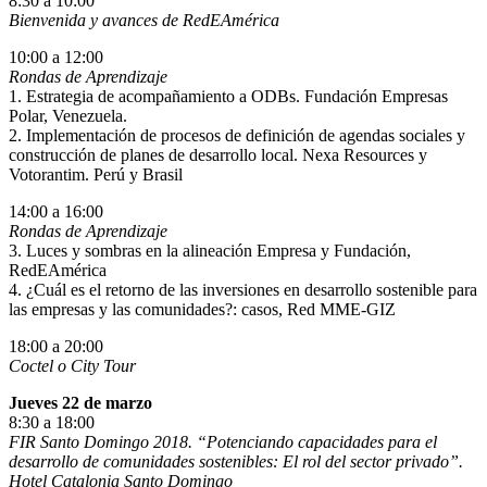
8:30 a 10:00
Bienvenida y avances de RedEAmérica
10:00 a 12:00
Rondas de Aprendizaje
1. Estrategia de acompañamiento a ODBs. Fundación Empresas
Polar, Venezuela.
2. Implementación de procesos de definición de agendas sociales y
construcción de planes de desarrollo local. Nexa Resources y
Votorantim. Perú y Brasil
14:00 a 16:00
Rondas de Aprendizaje
3. Luces y sombras en la alineación Empresa y Fundación,
RedEAmérica
4. ¿Cuál es el retorno de las inversiones en desarrollo sostenible para
las empresas y las comunidades?: casos, Red MME-GIZ
18:00 a 20:00
Coctel o City Tour
Jueves 22 de marzo
8:30 a 18:00
FIR Santo Domingo 2018. “Potenciando capacidades para el
desarrollo de comunidades sostenibles: El rol del sector privado”.
Hotel Catalonia Santo Domingo