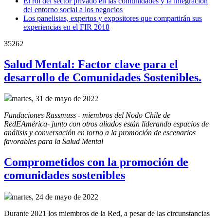
El rol del sector privado en las comunidades y la integración
del entorno social a los negocios
Los panelistas, expertos y expositores que compartirán sus
experiencias en el FIR 2018
35262
Salud Mental: Factor clave para el
desarrollo de Comunidades Sostenibles.
martes, 31 de mayo de 2022
Fundaciones Rassmuss - miembros del Nodo Chile de 
RedEAmérica- junto con otros aliados están liderando espacios de 
análisis y conversación en torno a la promoción de escenarios 
favorables para la Salud Mental
Comprometidos con la promoción de
comunidades sostenibles
martes, 24 de mayo de 2022
Durante 2021 los miembros de la Red, a pesar de las circunstancias