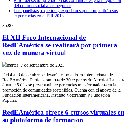
El rol del sector privado en las comunidades y la integración
del entorno social a los negocios
Los panelistas, expertos y expositores que compartirán sus
experiencias en el FIR 2018
35287
El XII Foro Internacional de
RedEAmérica se realizará por primera
vez de manera virtual
martes, 7 de septiembre de 2021
Del 4 al 8 de octubre se llevará acabo el Foro Internacional de
RedEAmérica. Participarán más de 30 expertos de América Latina y
durante 5 días se presentarán experiencias transformadoras en la
promoción de comunidades sostenibles. Cuenta con el apoyo de la
Fundación Interamericana, Instituto Votorantim y Fundación
Popular.
RedEAmérica ofrece 6 cursos virtuales en
su plataforma de formación