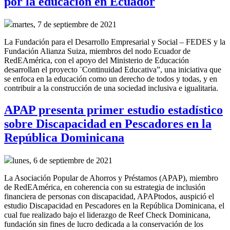
por la educación en Ecuador
martes, 7 de septiembre de 2021
La Fundación para el Desarrollo Empresarial y Social – FEDES y la
Fundación Alianza Suiza, miembros del nodo Ecuador de
RedEAmérica, con el apoyo del Ministerio de Educación
desarrollan el proyecto ¨Continuidad Educativa”, una iniciativa que
se enfoca en la educación como un derecho de todos y todas, y en
contribuir a la construcción de una sociedad inclusiva e igualitaria.
APAP presenta primer estudio estadístico
sobre Discapacidad en Pescadores en la
República Dominicana
lunes, 6 de septiembre de 2021
La Asociación Popular de Ahorros y Préstamos (APAP), miembro
de RedEAmérica, en coherencia con su estrategia de inclusión
financiera de personas con discapacidad, APAPtodos, auspició el
estudio Discapacidad en Pescadores en la República Dominicana, el
cual fue realizado bajo el liderazgo de Reef Check Dominicana,
fundación sin fines de lucro dedicada a la conservación de los