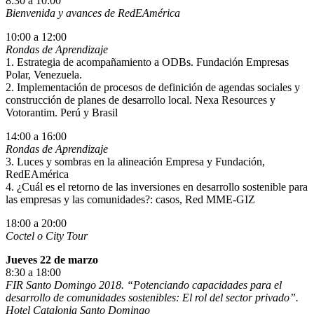
8:30 a 10:00
Bienvenida y avances de RedEAmérica
10:00 a 12:00
Rondas de Aprendizaje
1. Estrategia de acompañamiento a ODBs. Fundación Empresas
Polar, Venezuela.
2. Implementación de procesos de definición de agendas sociales y
construcción de planes de desarrollo local. Nexa Resources y
Votorantim. Perú y Brasil
14:00 a 16:00
Rondas de Aprendizaje
3. Luces y sombras en la alineación Empresa y Fundación,
RedEAmérica
4. ¿Cuál es el retorno de las inversiones en desarrollo sostenible para
las empresas y las comunidades?: casos, Red MME-GIZ
18:00 a 20:00
Coctel o City Tour
Jueves 22 de marzo
8:30 a 18:00
FIR Santo Domingo 2018. “Potenciando capacidades para el
desarrollo de comunidades sostenibles: El rol del sector privado”.
Hotel Catalonia Santo Domingo