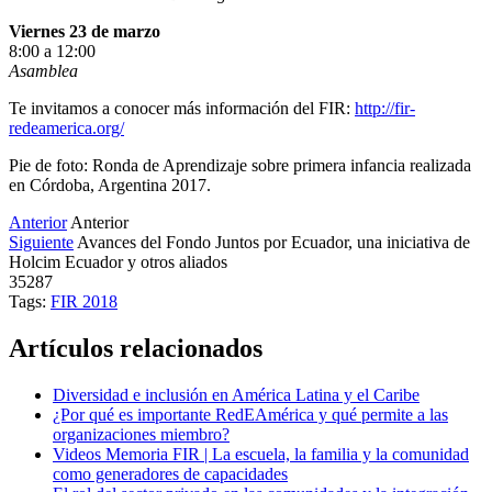
Viernes 23 de marzo
8:00 a 12:00
Asamblea
Te invitamos a conocer más información del FIR:
http://fir-
redeamerica.org/
Pie de foto: Ronda de Aprendizaje sobre primera infancia realizada
en Córdoba, Argentina 2017.
Anterior
Anterior
Siguiente
Avances del Fondo Juntos por Ecuador, una iniciativa de
Holcim Ecuador y otros aliados
35287
Tags:
FIR 2018
Artículos relacionados
Diversidad e inclusión en América Latina y el Caribe
¿Por qué es importante RedEAmérica y qué permite a las
organizaciones miembro?
Videos Memoria FIR | La escuela, la familia y la comunidad
como generadores de capacidades