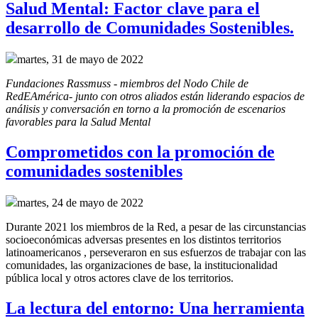
Salud Mental: Factor clave para el
desarrollo de Comunidades Sostenibles.
martes, 31 de mayo de 2022
Fundaciones Rassmuss - miembros del Nodo Chile de 
RedEAmérica- junto con otros aliados están liderando espacios de 
análisis y conversación en torno a la promoción de escenarios 
favorables para la Salud Mental
Comprometidos con la promoción de
comunidades sostenibles
martes, 24 de mayo de 2022
Durante 2021 los miembros de la Red, a pesar de las circunstancias
socioeconómicas adversas presentes en los distintos territorios
latinoamericanos , perseveraron en sus esfuerzos de trabajar con las
comunidades, las organizaciones de base, la institucionalidad
pública local y otros actores clave de los territorios.
La lectura del entorno: Una herramienta