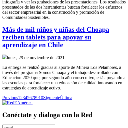
infografía y ver las grabaciones de las presentaciones. Los resultados
presentados de las dos herramientas buscan fortalecer los esfuerzos
del sector empresarial en la construcción y promoción de
Comunidades Sostenibles.
Más de mil niños y niñas del Choapa
reciben tablets para apoyar su
aprendizaje en Chile
lunes, 29 de noviembre de 2021
La entrega se realizó gracias al aporte de Minera Los Pelambres, a
través del programa Somos Choapa y el trabajo desarrollado con
Educación 2020 que, por segundo año consecutivo, está apoyando a
las escuelas para fortalecer una educación de calidad innovando en
estrategias de aprendizaje activo.
Previous
1
2
3
4
5
6
7
8
9
10
Siguiente
Última
Conéctate y dialoga con la Red