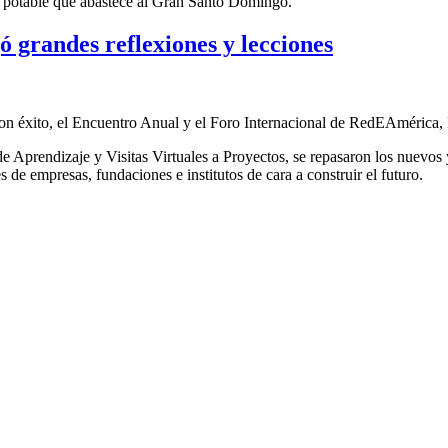
a potable
que abastece al Gran Santo Domingo
.
 grandes reflexiones y lecciones
ó con éxito, el Encuentro Anual y el Foro Internacional de RedEAmérica
e Aprendizaje y Visitas Virtuales a Proyectos, se repasaron los nuevos 
s de empresas, fundaciones e institutos de cara a construir el futuro.