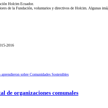
dación Holcim Ecuador.
adores de la Fundación, voluntarios y directivos de Holcim. Algunas im
2015-2016
la aprendieron sobre Comunidades Sostenibles
ital de organizaciones comunales