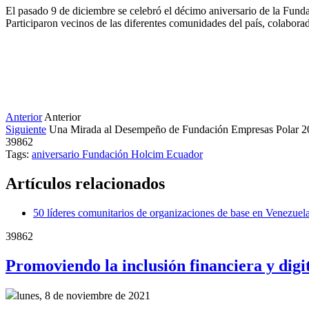
El pasado 9 de diciembre se celebró el décimo aniversario de la Fun
Participaron vecinos de las diferentes comunidades del país, colabor
Anterior
Anterior
Siguiente
Una Mirada al Desempeño de Fundación Empresas Polar 
39862
Tags:
aniversario
Fundación Holcim Ecuador
Artículos relacionados
50 líderes comunitarios de organizaciones de base en Venezue
39862
Promoviendo la inclusión financiera y dig
lunes, 8 de noviembre de 2021