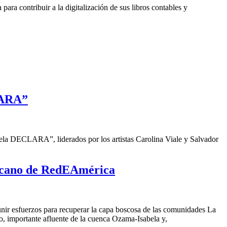
a contribuir a la digitalización de sus libros contables y
LARA”
a DECLARA”, liderados por los artistas Carolina Viale y Salvador
nicano de RedEAmérica
unir esfuerzos para recuperar
la capa boscosa de la
s comunidades La
o, importante afluente de la cuenca Ozama-Isabela y,