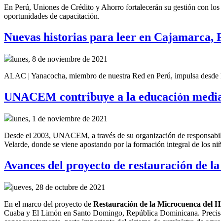
En Perú, Uniones de Crédito y Ahorro fortalecerán su gestión con lo
oportunidades de capacitación.
Nuevas historias para leer en Cajamarca, 
lunes, 8 de noviembre de 2021
ALAC | Yanacocha, miembro de nuestra Red en Perú, impulsa desde h
UNACEM contribuye a la educación media
lunes, 1 de noviembre de 2021
Desde el 2003, UNACEM, a través de su organización de responsabil
Velarde, donde se viene apostando por la formación integral de los ni
Avances del proyecto de restauración de
jueves, 28 de octubre de 2021
En el marco del
p
royecto
de
R
estauración de la
M
icrocuenca del H
Cuaba y El Limón en Santo Domingo, República Dominicana.
Precis