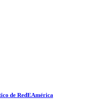
óstico de RedEAmérica