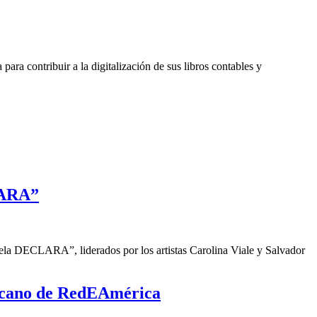
a contribuir a la digitalización de sus libros contables y
LARA”
a DECLARA”, liderados por los artistas Carolina Viale y Salvador
nicano de RedEAmérica