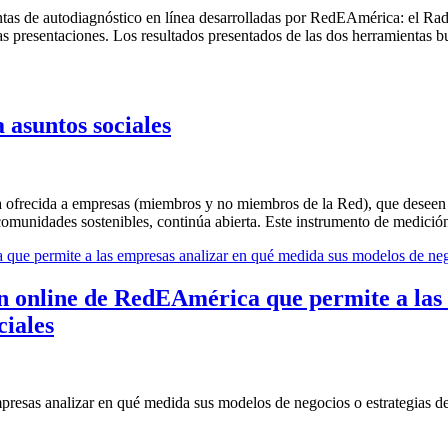
entas de autodiagnóstico en línea desarrolladas por RedEAmérica: el 
as presentaciones. Los resultados presentados de las dos herramientas bu
asuntos sociales
 ofrecida a empresas (miembros y no miembros de la Red), que deseen 
comunidades sostenibles, continúa abierta. Este instrumento de medición
n online de RedEAmérica que permite a las 
ciales
presas analizar en qué medida sus modelos de negocios o estrategias de s