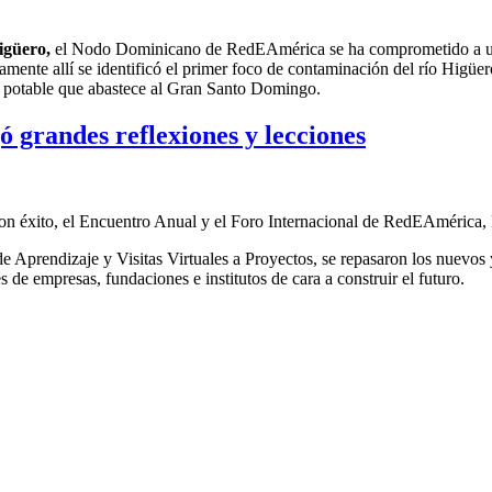
igüero
,
el
Nodo Dominicano de RedEAmérica
se ha comprometido a
amente allí
se identificó el primer foco de contaminación del río Higüer
a potable
que abastece al Gran Santo Domingo
.
 grandes reflexiones y lecciones
ó con éxito, el Encuentro Anual y el Foro Internacional de RedEAmérica
e Aprendizaje y Visitas Virtuales a Proyectos, se repasaron los nuevos 
s de empresas, fundaciones e institutos de cara a construir el futuro.