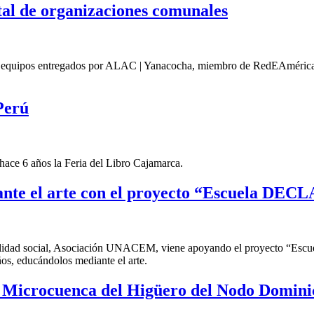
ital de organizaciones comunales
s equipos entregados por ALAC | Yanacocha, miembro de RedEAmérica par
Perú
ace 6 años la Feria del Libro Cajamarca.
nte el arte con el proyecto “Escuela DEC
idad social, Asociación UNACEM, viene apoyando el proyecto “Escuel
ños, educándolos mediante el arte.
 la Microcuenca del Higüero del Nodo Domi