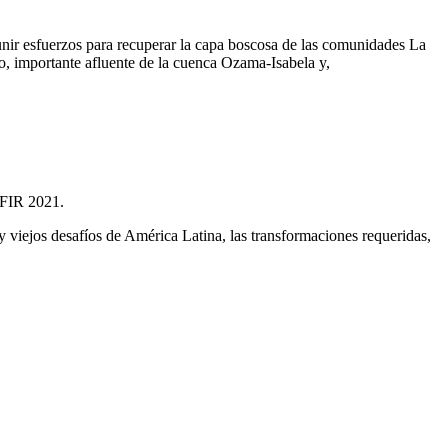
unir esfuerzos para recuperar
la capa boscosa de la
s comunidades La
o, importante afluente de la cuenca Ozama-Isabela y,
, FIR 2021.
y viejos desafíos de América Latina, las transformaciones requeridas,