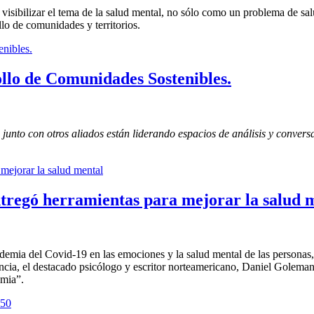
isibilizar el tema de la salud mental, no sólo como un problema de sal
llo de comunidades y territorios.
ollo de Comunidades Sostenibles.
o con otros aliados están liderando espacios de análisis y conversac
tregó herramientas para mejorar la salud 
ndemia del Covid-19 en las emociones y la salud mental de las personas,
cia, el destacado psicólogo y escritor norteamericano, Daniel Goleman,
emia”.