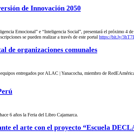
ersión de Innovación 2050
eligencia Emocional” e “Inteligencia Social”, presentará el próximo 4 de
nscripciones se pueden realizar a través de este portal
https://bit.ly/3hT
ital de organizaciones comunales
s equipos entregados por ALAC | Yanacocha, miembro de RedEAmérica par
Perú
ace 6 años la Feria del Libro Cajamarca.
nte el arte con el proyecto “Escuela DEC