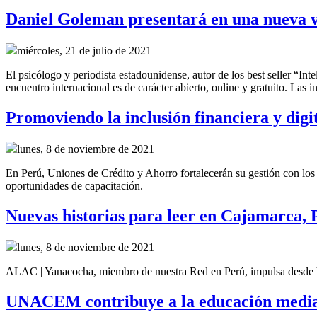
Daniel Goleman presentará en una nueva v
miércoles, 21 de julio de 2021
El psicólogo y periodista estadounidense, autor de los best seller “Int
encuentro internacional es de carácter abierto, online y gratuito. Las i
Promoviendo la inclusión financiera y dig
lunes, 8 de noviembre de 2021
En Perú, Uniones de Crédito y Ahorro fortalecerán su gestión con lo
oportunidades de capacitación.
Nuevas historias para leer en Cajamarca, 
lunes, 8 de noviembre de 2021
ALAC | Yanacocha, miembro de nuestra Red en Perú, impulsa desde h
UNACEM contribuye a la educación media