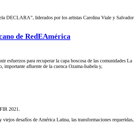
a DECLARA”, liderados por los artistas Carolina Viale y Salvador
nicano de RedEAmérica
unir esfuerzos para recuperar
la capa boscosa de la
s comunidades La
o, importante afluente de la cuenca Ozama-Isabela y,
, FIR 2021.
y viejos desafíos de América Latina, las transformaciones requeridas,