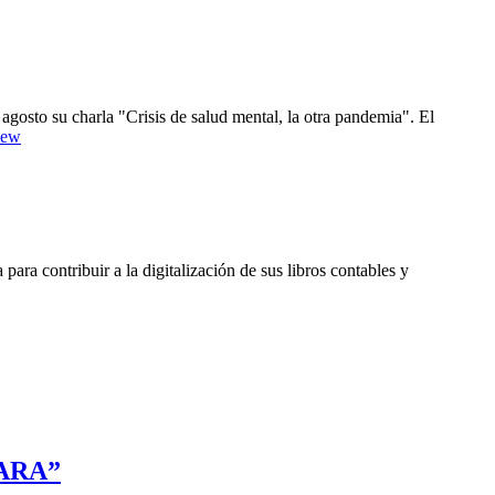
 agosto su charla "Crisis de salud mental, la otra pandemia". El
7Iew
a contribuir a la digitalización de sus libros contables y
LARA”