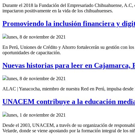
Durante el 2018 la Fundación del Empresariado Chihuahuense, A.C, cr
impactaron positivamente en la vida de los chihuahuenses.
Promoviendo la inclusión financiera y dig
lunes, 8 de noviembre de 2021
En Perú, Uniones de Crédito y Ahorro fortalecerán su gestión con lo
oportunidades de capacitación.
Nuevas historias para leer en Cajamarca, 
lunes, 8 de noviembre de 2021
ALAC | Yanacocha, miembro de nuestra Red en Perú, impulsa desde h
UNACEM contribuye a la educación media
lunes, 1 de noviembre de 2021
Desde el 2003, UNACEM, a través de su organización de responsabil
Velarde, donde se viene apostando por la formación integral de los ni