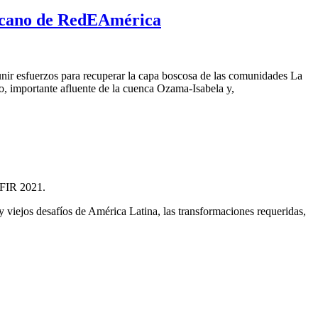
nicano de RedEAmérica
unir esfuerzos para recuperar
la capa boscosa de la
s comunidades La
o, importante afluente de la cuenca Ozama-Isabela y,
, FIR 2021.
y viejos desafíos de América Latina, las transformaciones requeridas,