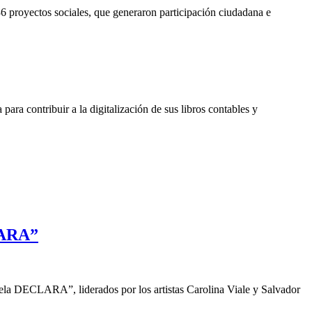
 proyectos sociales, que generaron participación ciudadana e
a contribuir a la digitalización de sus libros contables y
LARA”
a DECLARA”, liderados por los artistas Carolina Viale y Salvador