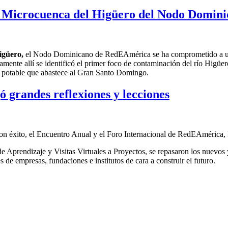
 la Microcuenca del Higüero del Nodo Domi
igüero
,
el
Nodo Dominicano de RedEAmérica
se ha comprometido a
amente allí
se identificó el primer foco de contaminación del río Higüer
a potable
que abastece al Gran Santo Domingo
.
 grandes reflexiones y lecciones
ó con éxito, el Encuentro Anual y el Foro Internacional de RedEAmérica
e Aprendizaje y Visitas Virtuales a Proyectos, se repasaron los nuevos 
s de empresas, fundaciones e institutos de cara a construir el futuro.