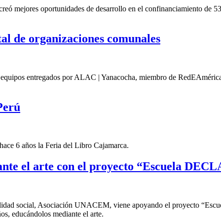
eó mejores oportunidades de desarrollo en el confinanciamiento de 536
ital de organizaciones comunales
s equipos entregados por ALAC | Yanacocha, miembro de RedEAmérica par
Perú
ace 6 años la Feria del Libro Cajamarca.
nte el arte con el proyecto “Escuela DEC
idad social, Asociación UNACEM, viene apoyando el proyecto “Escuel
ños, educándolos mediante el arte.