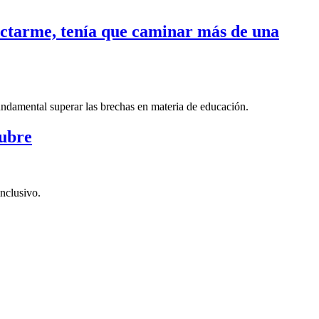
nectarme, tenía que caminar más de una
fundamental superar las brechas en materia de educación.
tubre
nclusivo.