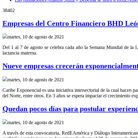
38402
Empresas del Centro Financiero BHD León
martes, 10 de agosto de 2021
Del 1 al 7 de agosto se celebra cada año la Semana Mundial de la La
lactancia materna.
Nueve empresas crecerán exponencialment
martes, 10 de agosto de 2021
Caribe Exponencial es una iniciativa intersectorial de la cual hac
del Norte, entre otros. En 3 años se espera impactar el crecimiento ex
Quedan pocos días para postular experienci
martes, 10 de agosto de 2021
A través de esta convocatoria, RedEAmérica y Diálogo Interamericano 