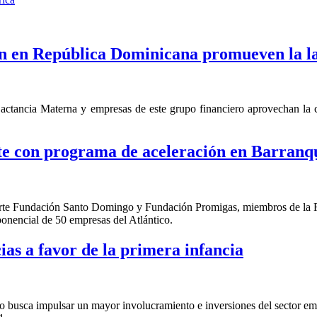
 en República Dominicana promueven la l
ctancia Materna y empresas de este grupo financiero aprovechan la co
e con programa de aceleración en Barranqu
en parte Fundación Santo Domingo y Fundación Promigas, miembros de l
ponencial de 50 empresas del Atlántico.
as a favor de la primera infancia
busca impulsar un mayor involucramiento e inversiones del sector empre