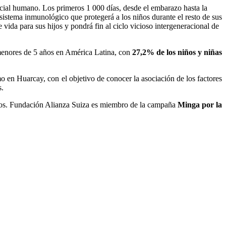
encial humano. Los primeros 1 000 días, desde el embarazo hasta la
sistema inmunológico que protegerá a los niños durante el resto de sus
ida para sus hijos y pondrá fin al ciclo vicioso intergeneracional de
menores de 5 años en América Latina, con
27,2% de los niños y niñas
o en Huarcay, con el objetivo de conocer la asociación de los factores
s.
s niños. Fundación Alianza Suiza es miembro de la campaña
Minga por la