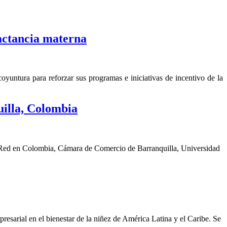
actancia materna
yuntura para reforzar sus programas e iniciativas de incentivo de la
illa, Colombia
a Red en Colombia, Cámara de Comercio de Barranquilla, Universidad
sarial en el bienestar de la niñez de América Latina y el Caribe. Se