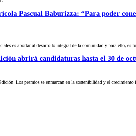
1.
Agrícola Pascual Baburizza: “Para poder co
ales es aportar al desarrollo integral de la comunidad y para ello, es 
ión abrirá candidaturas hasta el 30 de oc
ión. Los premios se enmarcan en la sostenibilidad y el crecimiento i