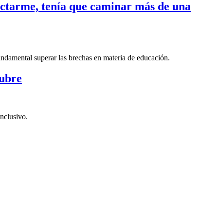
nectarme, tenía que caminar más de una
fundamental superar las brechas en materia de educación.
tubre
nclusivo.