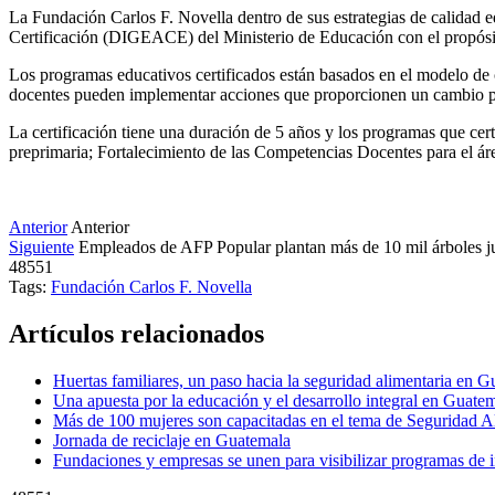
La Fundación Carlos F. Novella dentro de sus estrategias de calidad e
Certificación (DIGEACE) del Ministerio de Educación con el propósito
Los programas educativos certificados están basados en el modelo de 
docentes pueden implementar acciones que proporcionen un cambio pos
La certificación tiene una duración de 5 años y los programas que cer
preprimaria; Fortalecimiento de las Competencias Docentes para el
Anterior
Anterior
Siguiente
Empleados de AFP Popular plantan más de 10 mil árboles j
48551
Tags:
Fundación Carlos F. Novella
Artículos relacionados
Huertas familiares, un paso hacia la seguridad alimentaria en 
Una apuesta por la educación y el desarrollo integral en Guate
Más de 100 mujeres son capacitadas en el tema de Seguridad 
Jornada de reciclaje en Guatemala
Fundaciones y empresas se unen para visibilizar programas de i