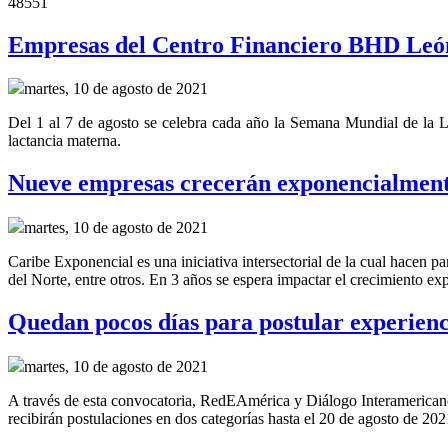
48551
Empresas del Centro Financiero BHD León
martes, 10 de agosto de 2021
Del 1 al 7 de agosto se celebra cada año la Semana Mundial de la La
lactancia materna.
Nueve empresas crecerán exponencialment
martes, 10 de agosto de 2021
Caribe Exponencial es una iniciativa intersectorial de la cual hac
del Norte, entre otros. En 3 años se espera impactar el crecimiento ex
Quedan pocos días para postular experienci
martes, 10 de agosto de 2021
A través de esta convocatoria, RedEAmérica y Diálogo Interamericano 
recibirán postulaciones en dos categorías hasta el 20 de agosto de 202