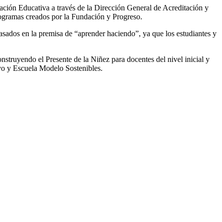
cación Educativa a través de la Dirección General de Acreditación y
rogramas creados por la Fundación y Progreso.
sados en la premisa de “aprender haciendo”, ya que los estudiantes y
struyendo el Presente de la Niñez para docentes del nivel inicial y
vo y Escuela Modelo Sostenibles.