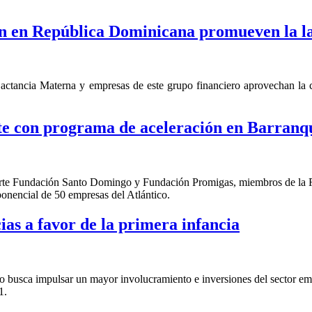
 en República Dominicana promueven la l
ctancia Materna y empresas de este grupo financiero aprovechan la co
e con programa de aceleración en Barranqu
en parte Fundación Santo Domingo y Fundación Promigas, miembros de l
ponencial de 50 empresas del Atlántico.
as a favor de la primera infancia
busca impulsar un mayor involucramiento e inversiones del sector empre
1.