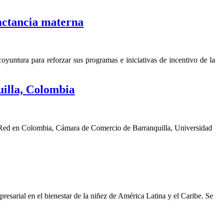
actancia materna
yuntura para reforzar sus programas e iniciativas de incentivo de la
illa, Colombia
a Red en Colombia, Cámara de Comercio de Barranquilla, Universidad
sarial en el bienestar de la niñez de América Latina y el Caribe. Se