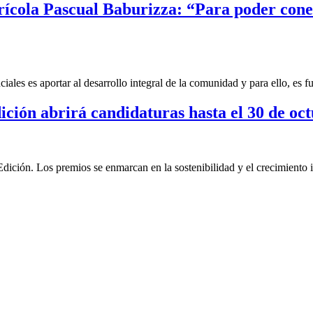
Agrícola Pascual Baburizza: “Para poder co
ales es aportar al desarrollo integral de la comunidad y para ello, es 
ión abrirá candidaturas hasta el 30 de oc
ión. Los premios se enmarcan en la sostenibilidad y el crecimiento i