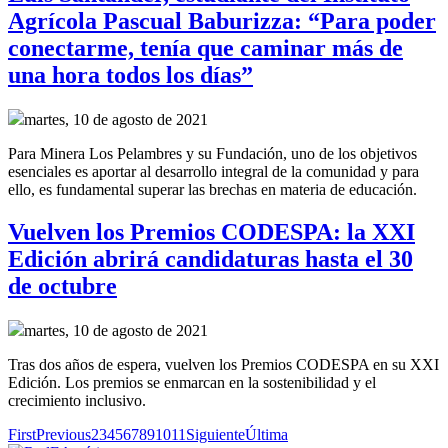
Agrícola Pascual Baburizza: “Para poder
conectarme, tenía que caminar más de
una hora todos los días”
martes, 10 de agosto de 2021
Para Minera Los Pelambres y su Fundación, uno de los objetivos
esenciales es aportar al desarrollo integral de la comunidad y para
ello, es fundamental superar las brechas en materia de educación.
Vuelven los Premios CODESPA: la XXI
Edición abrirá candidaturas hasta el 30
de octubre
martes, 10 de agosto de 2021
Tras dos años de espera, vuelven los Premios CODESPA en su XXI
Edición. Los premios se enmarcan en la sostenibilidad y el
crecimiento inclusivo.
First
Previous
2
3
4
5
6
7
8
9
10
11
Siguiente
Última