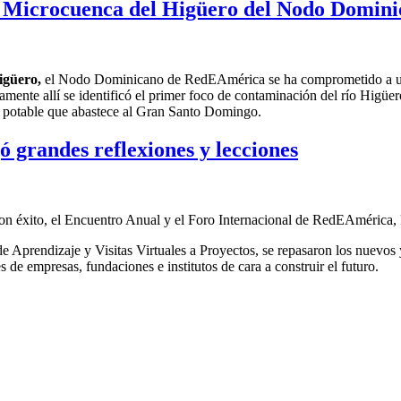
 la Microcuenca del Higüero del Nodo Domi
igüero
,
el
Nodo Dominicano de RedEAmérica
se ha comprometido a
amente allí
se identificó el primer foco de contaminación del río Higüer
a potable
que abastece al Gran Santo Domingo
.
 grandes reflexiones y lecciones
ó con éxito, el Encuentro Anual y el Foro Internacional de RedEAmérica
e Aprendizaje y Visitas Virtuales a Proyectos, se repasaron los nuevos 
s de empresas, fundaciones e institutos de cara a construir el futuro.