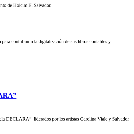
ento de Holcim El Salvador.
a contribuir a la digitalización de sus libros contables y
LARA”
a DECLARA”, liderados por los artistas Carolina Viale y Salvador