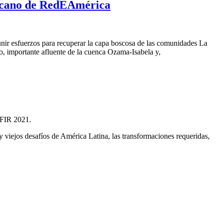
nicano de RedEAmérica
unir esfuerzos para recuperar
la capa boscosa de la
s comunidades La
o, importante afluente de la cuenca Ozama-Isabela y,
, FIR 2021.
y viejos desafíos de América Latina, las transformaciones requeridas,