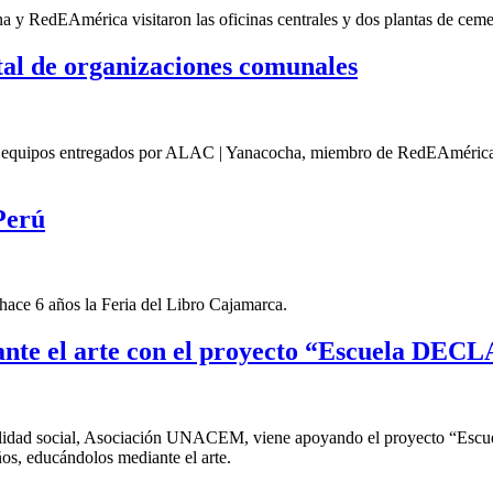
a y RedEAmérica visitaron las oficinas centrales y dos plantas de cem
ital de organizaciones comunales
s equipos entregados por ALAC | Yanacocha, miembro de RedEAmérica par
Perú
ace 6 años la Feria del Libro Cajamarca.
nte el arte con el proyecto “Escuela DEC
idad social, Asociación UNACEM, viene apoyando el proyecto “Escuel
ños, educándolos mediante el arte.