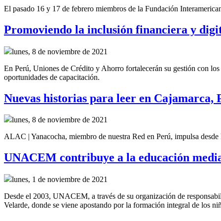
El pasado 16 y 17 de febrero miembros de la Fundación Interamerican
Promoviendo la inclusión financiera y dig
lunes, 8 de noviembre de 2021
En Perú, Uniones de Crédito y Ahorro fortalecerán su gestión con lo
oportunidades de capacitación.
Nuevas historias para leer en Cajamarca, 
lunes, 8 de noviembre de 2021
ALAC | Yanacocha, miembro de nuestra Red en Perú, impulsa desde h
UNACEM contribuye a la educación media
lunes, 1 de noviembre de 2021
Desde el 2003, UNACEM, a través de su organización de responsabil
Velarde, donde se viene apostando por la formación integral de los ni