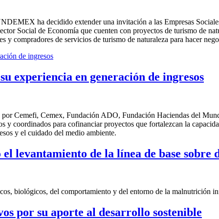
UNDEMEX ha decidido extender una invitación a las Empresas Sociales e
tor Social de Economía que cuenten con proyectos de turismo de natural
res y compradores de servicios de turismo de naturaleza para hacer ne
u experiencia en generación de ingresos
a por Cemefi, Cemex, Fundación ADO, Fundación Haciendas del Mun
 y coordinados para cofinanciar proyectos que fortalezcan la capacidad
resos y el cuidado del medio ambiente.
el levantamiento de la línea de base sobre d
cos, biológicos, del comportamiento y del entorno de la malnutrición in
 por su aporte al desarrollo sostenible