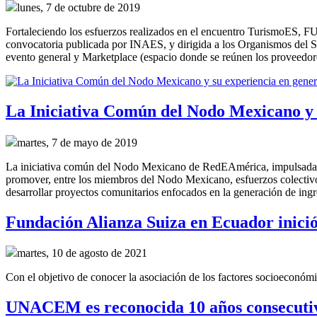
lunes, 7 de octubre de 2019
Fortaleciendo los esfuerzos realizados en el encuentro TurismoES, F
convocatoria publicada por INAES, y dirigida a los Organismos del Sec
evento general y Marketplace (espacio donde se reúnen los proveedo
La Iniciativa Común del Nodo Mexicano y s
martes, 7 de mayo de 2019
La iniciativa común del Nodo Mexicano de RedEAmérica, impulsad
promover, entre los miembros del Nodo Mexicano, esfuerzos colectivos
desarrollar proyectos comunitarios enfocados en la generación de ing
Fundación Alianza Suiza en Ecuador inició 
martes, 10 de agosto de 2021
Con el objetivo de conocer la asociación de los factores socioeconómi
UNACEM es reconocida 10 años consecutivos