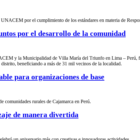
de UNACEM por el cumplimiento de los estándares en materia de Respon
ntos por el desarrollo de la comunidad
CEM y la Municipalidad de Villa María del Triunfo
en Lima – Perú,
f
distrito
,
beneficiando a más de 31 mil vecinos de la localidad.
ble para organizaciones de base
 de comunidades rurales de Cajamarca en Perú.
zaje de manera divertida
lebró un aniversario más con creativas e innovadoras actividades.