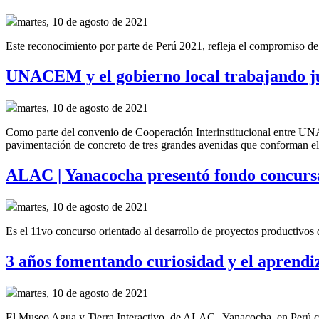
martes, 10 de agosto de 2021
Este reconocimiento por parte de Perú 2021, refleja el compromiso 
UNACEM y el gobierno local trabajando ju
martes, 10 de agosto de 2021
Como parte del convenio de
Cooperación Interinstitucional
entre UNA
pavimentación de concreto de tres grandes
avenidas
que conforman el 
ALAC | Yanacocha presentó fondo concursa
martes, 10 de agosto de 2021
Es el 11vo concurso orientado al desarrollo de proyectos productivos
3 años fomentando curiosidad y el aprendi
martes, 10 de agosto de 2021
El Museo Agua y Tierra Interactivo, de ALAC | Yanacocha, en Perú ce