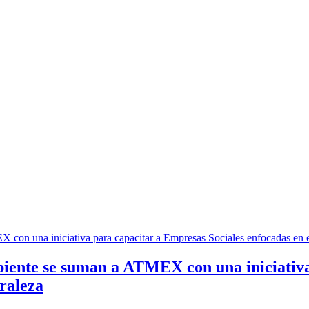
ente se suman a ATMEX con una iniciativa
uraleza