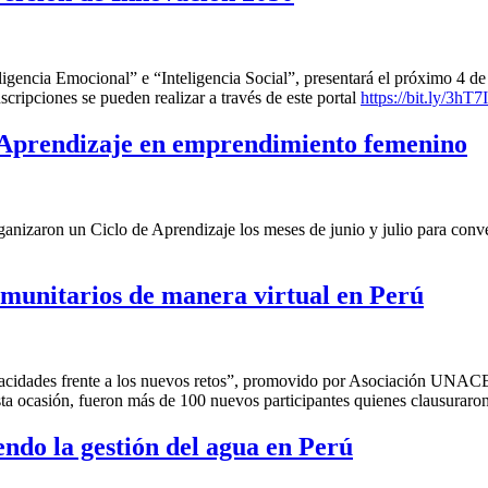
eligencia Emocional” e “Inteligencia Social”, presentará el próximo 4 de
nscripciones se pueden realizar a través de este portal
https://bit.ly/3hT
 Aprendizaje en emprendimiento femenino
aron un Ciclo de Aprendizaje los meses de junio y julio para conver
munitarios de manera virtual en Perú
apacidades frente a los nuevos retos”, promovido por Asociación UNA
sta ocasión, fueron más de 100 nuevos participantes quienes clausuraron
endo la gestión del agua en Perú