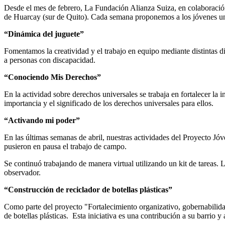
Desde el mes de febrero, La Fundación Alianza Suiza, en colaboraci
de Huarcay (sur de Quito). Cada semana proponemos a los jóvenes un 
“Dinámica del juguete”
Fomentamos la creatividad y el trabajo en equipo mediante distintas di
a personas con discapacidad.
“Conociendo Mis Derechos”
En la actividad sobre derechos universales se trabaja en fortalecer la 
importancia y el significado de los derechos universales para ellos.
“Activando mi poder”
En las últimas semanas de abril, nuestras actividades del Proyecto 
pusieron en pausa el trabajo de campo.
Se continuó trabajando de manera virtual utilizando un kit de tareas. 
observador.
“Construcción de reciclador de botellas plásticas”
Como parte del proyecto "Fortalecimiento organizativo, gobernabilida
de botellas plásticas. Esta iniciativa es una contribución a su barrio 