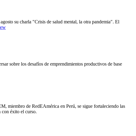
 agosto su charla "Crisis de salud mental, la otra pandemia". El
7Iew
sar sobre los desafíos de emprendimientos productivos de base
CEM, miembro de RedEAmérica en Perú, se sigue fortaleciendo las
 con éxito el curso.