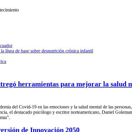
tecimiento
Ecuador
a línea de base sobre desnutrición crónica infantil
rica
tregó herramientas para mejorar la salud 
ndemia del Covid-19 en las emociones y la salud mental de las personas,
cia, el destacado psicólogo y escritor norteamericano, Daniel Goleman,
emia”.
ersión de Innovación 2050