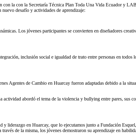
ón con la con la Secretaría Técnica Plan Toda Una Vida Ecuador y LAB
nuevo desafío y actividades de aprendizaje:
námicas. Los jóvenes participantes se convierten en diseñadores creativ
integración, inclusión social e igualdad de trato entre personas en todo
Jóvenes Agentes de Cambio en Huarcay fueron adaptadas debido a la sit
La actividad abordó el tema de la violencia y bullying entre pares, sus 
d y liderazgo en Huarcay, que lo ejecutamos junto a Fundación Esquel,
y a través de la misma, los jóvenes demostraron su aprendizaje en habili