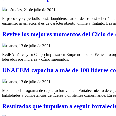
miércoles, 21 de julio de 2021
El psicólogo y periodista estadounidense, autor de los best seller “Int
encuentro internacional es de carácter abierto, online y gratuito. Las i
Revive los mejores momentos del Ciclo de
martes, 13 de julio de 2021
RedEAmérica y su Grupo Impulsor en Emprendimiento Femenino organiz
liderados por mujeres y cómo superarlos.
UNACEM capacita a más de 100 líderes co
martes, 13 de julio de 2021
Mediante el Programa de capacitación virtual “Fortalecimiento de c
habilidades y competencias de líderes y dirigentes comunitarios. En e
Resultados que impulsan a seguir fortaleci