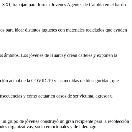
 XXI, trabajan para formar Jóvenes Agentes de Cambio en el barrio
os para idear distintos juguetes con materiales reciclados que ayuden
s los ámbitos. Los jóvenes de Huarcay crean carteles y exponen la
uación actual de la COVID-19 y las medidas de bioseguridad, que
consecuencias y cómo actuar en casos de ser víctima, agresor u
 un grupo de jóvenes construyó un gran recipiente para la recolección
dades organizativas, socio emocionales y de liderazgo.