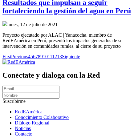
Resultados que impulsan a seguir
fortaleciendo la gestión del agua en Perú
lunes, 12 de julio de 2021
Proyecto ejecutado por ALAC | Yanacocha, miembro de
RedEAmérica en Perú, presentó los impactos generados de su
intervención en comunidades rurales, al cierre de su proyecto
First
Previous
4
5
6
7
8
9
10
11
12
13
Siguiente
Conéctate y dialoga con la Red
Suscribirme
RedEAmérica
Conocimiento Colaborativo
Diálogo Regional
Noticias
Contacto