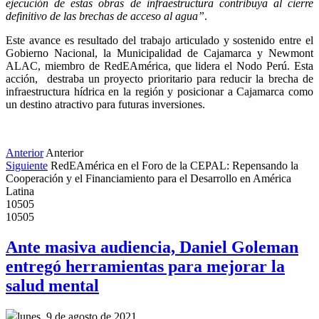
ejecución de estas obras de infraestructura contribuya al cierre 
definitivo de las brechas de acceso al agua”
. 
Este avance es resultado del trabajo articulado y sostenido entre el 
Gobierno Nacional, la Municipalidad de Cajamarca y Newmont 
ALAC, miembro de RedEAmérica, que lidera el Nodo Perú. Esta 
acción,  destraba un proyecto prioritario para reducir la brecha de 
infraestructura hídrica en la región y posicionar a Cajamarca como 
un destino atractivo para futuras inversiones.
Anterior
Anterior
Siguiente
RedEAmérica en el Foro de la CEPAL: Repensando la
Cooperación y el Financiamiento para el Desarrollo en América
Latina
10505
10505
Ante masiva audiencia, Daniel Goleman
entregó herramientas para mejorar la
salud mental
lunes, 9 de agosto de 2021