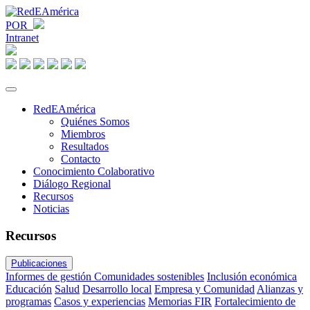
POR
Intranet
RedEAmérica
Quiénes Somos
Miembros
Resultados
Contacto
Conocimiento Colaborativo
Diálogo Regional
Recursos
Noticias
Recursos
Publicaciones
Informes de gestión
Comunidades sostenibles
Inclusión económica
Educación
Salud
Desarrollo local
Empresa y Comunidad
Alianzas y
programas
Casos y experiencias
Memorias FIR
Fortalecimiento de