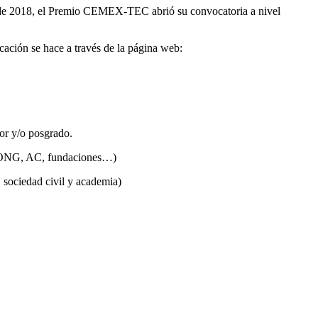
ir de 2018, el Premio CEMEX-TEC abrió su convocatoria a nivel
cación se hace a través de la página web:
or y/o posgrado.
s, ONG, AC, fundaciones…)
, sociedad civil y academia)