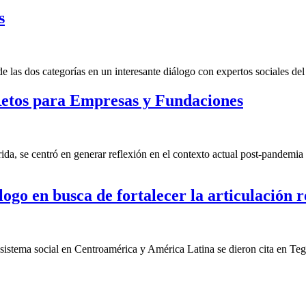
s
las dos categorías en un interesante diálogo con expertos sociales del 
etos para Empresas y Fundaciones
a, se centró en generar reflexión en el contexto actual post-pandemia 
ogo en busca de fortalecer la articulación r
cosistema social en Centroamérica y América Latina se dieron cita en Te