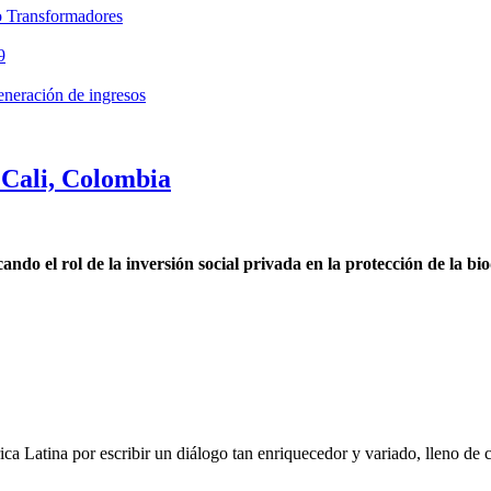
io Transformadores
9
neración de ingresos
Cali, Colombia
o el rol de la inversión social privada en la protección de la bi
ca Latina por escribir un diálogo tan enriquecedor y variado, lleno de