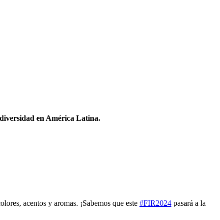
odiversidad en América Latina.
 colores, acentos y aromas. ¡Sabemos que este
#FIR2024
pasará a la