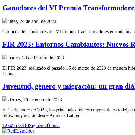
Ganadores del VI Premio Transformadore
lunes, 24 de abril de 2023
Conoce a los ganadores del VI Premio Transformadores en cada una de 
FIR 2023: Entornos Cambiantes: Nuevos R
martes, 28 de febrero de 2023
El FIR 2023, realizado el pasado 16 de marzo de 2023 de manera híbrid
Latina.
Juventud, género y migración: un gran diál
viernes, 20 de enero de 2023
El 12 de enero de 2023, los principales líderes empresariales y del e
reflexión y acción desde América Latina
1
2
3
4
5
6
7
8
9
10
Siguiente
Última