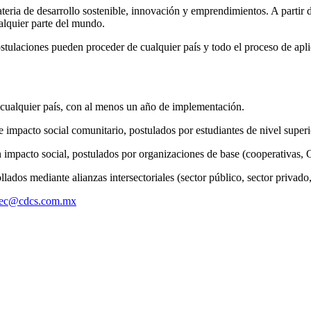
materia de desarrollo sostenible, innovación y emprendimientos. A part
ualquier parte del mundo.
ostulaciones pueden proceder de cualquier país y todo el proceso de apli
 cualquier país, con al menos un año de implementación.
mpacto social comunitario, postulados por estudiantes de nivel superi
 impacto social, postulados por organizaciones de base (cooperativa
lados mediante alianzas intersectoriales (sector público, sector privado
tec@cdcs.com.mx