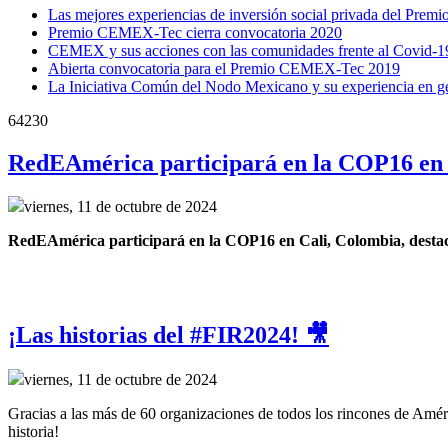
Las mejores experiencias de inversión social privada del Prem
Premio CEMEX-Tec cierra convocatoria 2020
CEMEX y sus acciones con las comunidades frente al Covid-1
Abierta convocatoria para el Premio CEMEX-Tec 2019
La Iniciativa Común del Nodo Mexicano y su experiencia en ge
64230
RedEAmérica participará en la COP16 en 
viernes, 11 de octubre de 2024
RedEAmérica participará en la COP16 en Cali, Colombia, destacand
¡Las historias del #FIR2024! 🎥
viernes, 11 de octubre de 2024
Gracias a las más de 60 organizaciones de todos los rincones de Améri
historia!