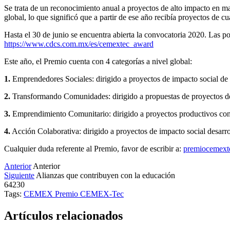
Se trata de un reconocimiento anual a proyectos de alto impacto en 
global, lo que significó que a partir de ese año recibía proyectos de c
Hasta el 30 de junio se encuentra abierta la convocatoria 2020. Las p
https://www.cdcs.com.mx/es/cemextec_award
Este año, el Premio cuenta con 4 categorías a nivel global:
1.
Emprendedores Sociales: dirigido a proyectos de impacto social de
2.
Transformando Comunidades: dirigido a propuestas de proyectos de i
3.
Emprendimiento Comunitario: dirigido a proyectos productivos con
4.
Acción Colaborativa: dirigido a proyectos de impacto social desarrol
Cualquier duda referente al Premio, favor de escribir a:
premiocemex
Anterior
Anterior
Siguiente
Alianzas que contribuyen con la educación
64230
Tags:
CEMEX
Premio CEMEX-Tec
Artículos relacionados