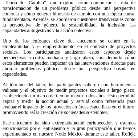
"Teoría del Cambio", que explora cómo comunicar la ruta de 
transformación de un problema público desde una perspectiva 
concreta y cómo generar hipótesis de cambio con una lógica causal 
fundamentada. Además, se abordaron cuestiones transversales como 
la perspectiva de género, la sostenibilidad, la inclusión, las 
capacidades autogestivas y la acción colectiva.
Uno de los enfoques clave del encuentro se centró en la 
empleabilidad y el emprendimiento en el contexto de proyectos 
sociales. Los participantes analizaron estos aspectos desde 
perspectivas a corto, mediano y largo plazo, considerando cómo 
estos elementos pueden impactar en las intervenciones directas para 
abordar problemas públicos desde una perspectiva basada en 
capacidades.
Al término del taller, los participantes salieron con herramientas 
valiosas y el objetivo de medir proyectos sociales a largo plazo, 
estableciendo un marco de tiempo mayor a dos años. Esto permitirá 
captar y medir la acción actual y servirá como referencia para 
evaluar el impacto de los proyectos en áreas específicas en el futuro, 
promoviendo así la creación de sociedades sostenibles.
Este encuentro ha sido extremadamente enriquecedor, y estamos 
emocionados por el entusiasmo y la gran participación que hemos 
experimentado en nuestro Nodo México durante este taller. Refleja 