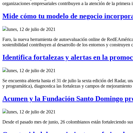
organizaciones empresariales contribuyen a la atención de la primera 
Mide cómo tu modelo de negocio incorpora 
lunes, 12 de julio de 2021
Faro, la nueva herramienta de autoevaluación online de RedEAmérica
sostenibilidad contribuyen al desarrollo de los entornos y construyen 
Identifica fortalezas y alertas en la promo
lunes, 12 de julio de 2021
Se encuentra abierta hasta el 31 de julio la sexta edición del Radar, u
y programática), diagnostica las fortalezas y campos de mejoramient
Acumen y la Fundación Santo Domingo pres
lunes, 12 de julio de 2021
Desde el pasado mes de junio, 26 colombianos están fortaleciendo sus h