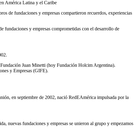
ros de fundaciones y empresas compartieron recuerdos, experiencias
d de fundaciones y empresas comprometidas con el desarrollo de
2002.
a Fundación Juan Minetti (hoy Fundación Holcim Argentina).
ciones y Empresas (GIFE).
reunión, en septiembre de 2002, nació RedEAmérica impulsada por la
eguida, nuevas fundaciones y empresas se unieron al grupo y empezamos