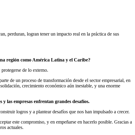
 perduran, logran tener un impacto real en la práctica de sus
 una región como América Latina y el Caribe?
y protegerse de lo externo.
parte de un proceso de transformación desde el sector empresarial, en
nsolidación, crecimiento económico aún inestable, y una enorme
 y las empresas enfrentan grandes desafíos.
onstruir logros y a plantear desafíos que nos han impulsado a crecer.
aceptar este compromiso, y en empeñarse en hacerlo posible. Gracias a
ros actuales.