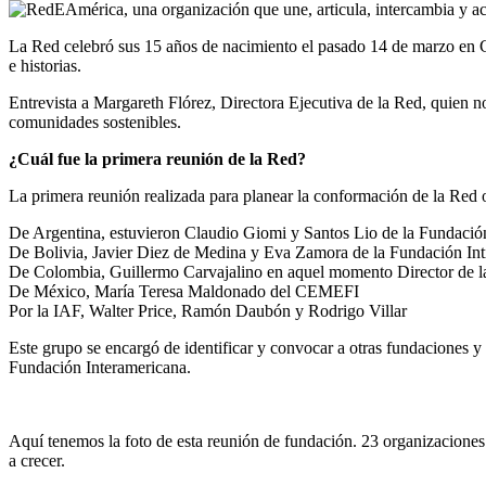
La Red celebró sus 15 años de nacimiento el pasado 14 de marzo en 
e historias.
Entrevista a Margareth Flórez, Directora Ejecutiva de la Red, quien 
comunidades sostenibles.
¿Cuál fue la primera reunión de la Red?
La primera reunión realizada para planear la conformación de la Red 
De Argentina, estuvieron Claudio Giomi y Santos Lio de la Fundació
De Bolivia, Javier Diez de Medina y Eva Zamora de la Fundación Inti
De Colombia, Guillermo Carvajalino en aquel momento Director de 
De México, María Teresa Maldonado del CEMEFI
Por la IAF, Walter Price, Ramón Daubón y Rodrigo Villar
Este grupo se encargó de identificar y convocar a otras fundaciones
Fundación Interamericana.
Aquí tenemos la foto de esta reunión de fundación. 23 organizaciones
a crecer.