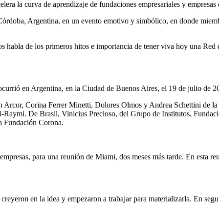
Córdoba, Argentina, en un evento emotivo y simbólico, en donde miemb
nos habla de los primeros hitos e importancia de tener viva hoy una Re
ocurrió en Argentina, en la Ciudad de Buenos Aires, el 19 de julio de 
n Arcor, Corina Ferrer Minetti, Dolores Olmos y Andrea Schettini de l
-Raymi. De Brasil, Vinicius Precioso, del Grupo de Institutos, Funda
la Fundación Corona.
 y empresas, para una reunión de Miami, dos meses más tarde. En esta 
 creyeron en la idea y empezaron a trabajar para materializarla. En s