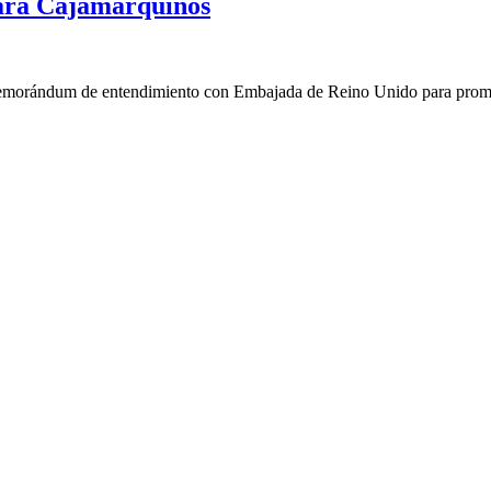
para Cajamarquinos
morándum de entendimiento con Embajada de Reino Unido para promo