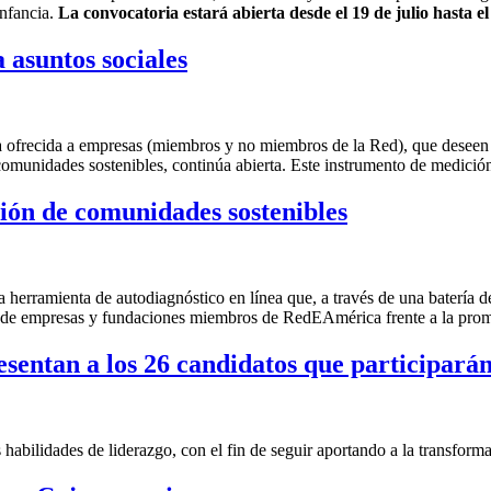
infancia.
La convocatoria estará abierta desde el 19 de julio hasta e
asuntos sociales
 ofrecida a empresas (miembros y no miembros de la Red), que deseen 
comunidades sostenibles, continúa abierta. Este instrumento de medición
ción de comunidades sostenibles
na herramienta de autodiagnóstico en línea que, a través de una batería 
o de empresas y fundaciones miembros de RedEAmérica frente a la prom
entan a los 26 candidatos que participarán
abilidades de liderazgo, con el fin de seguir aportando a la transforma