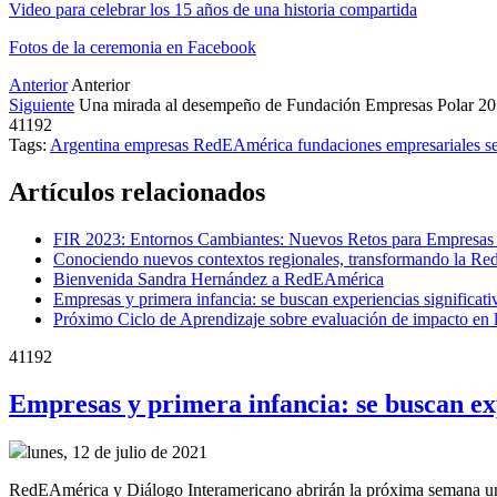
Video para celebrar los 15 años de una historia compartida
Fotos de la ceremonia en Facebook
Anterior
Anterior
Siguiente
Una mirada al desempeño de Fundación Empresas Polar 2
41192
Tags:
Argentina
empresas
RedEAmérica
fundaciones empresariales
s
Artículos relacionados
FIR 2023: Entornos Cambiantes: Nuevos Retos para Empresas
Conociendo nuevos contextos regionales, transformando la Red
Bienvenida Sandra Hernández a RedEAmérica
Empresas y primera infancia: se buscan experiencias significat
Próximo Ciclo de Aprendizaje sobre evaluación de impacto en 
41192
Empresas y primera infancia: se buscan ex
lunes, 12 de julio de 2021
RedEAmérica y Diálogo Interamericano abrirán la próxima semana una c