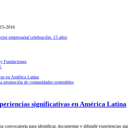
015-2016
ector empresarial
celebración. 15 años
 y Fundaciones
.
ivas en América Latina
la promoción de comunidades sostenibles
periencias significativas en América Latina
onvocatoria para identificar, documentar y difundir experiencias signi