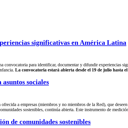
periencias significativas en América Latina
onvocatoria para identificar, documentar y difundir experiencias signi
infancia.
La convocatoria estará abierta desde el 19 de julio hasta e
asuntos sociales
 ofrecida a empresas (miembros y no miembros de la Red), que deseen 
comunidades sostenibles, continúa abierta. Este instrumento de medición
ción de comunidades sostenibles