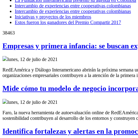
La Fundación Interamericana presentó su agenda en Colombia
Intercambio de experiencias entre cooperativas colombianas
Intercambio de experiencias entre cooperativas colombianas
Iniciativas y proyectos de los miembros
Estos fueron los ganadores del Premio Compartir 2017
38463
Empresas y primera infancia: se buscan ex
lunes, 12 de julio de 2021
RedEAmérica y Diálogo Interamericano abrirán la próxima semana una c
organizaciones empresariales contribuyen a la atención de la primera 
Mide cómo tu modelo de negocio incorpora 
lunes, 12 de julio de 2021
Faro, la nueva herramienta de autoevaluación online de RedEAmérica
sostenibilidad contribuyen al desarrollo de los entornos y construyen 
Identifica fortalezas y alertas en la promo