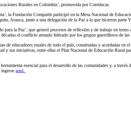
ducaciones Rurales en Colombia’, promovida por Coreducar.
ia’, la Fundación Compartir participó en la Mesa Nacional de Educac
ita, Arauca, junto a una delegación de la Paz a la que hicieron parte 
 para la Paz’, que generó procesos de reflexión y de trabajo en torno a 
r décadas el conflicto armado liderado por los grupos guerrilleros de la
gias de educadores rurales de todo el país, construidas y acordadas en e
ad y sus iniciativas, entre ellas el Plan Nacional de Educación Rural par
 herramienta esencial para el desarrollo de las comunidades y, a través d
o ingrese
aquí.