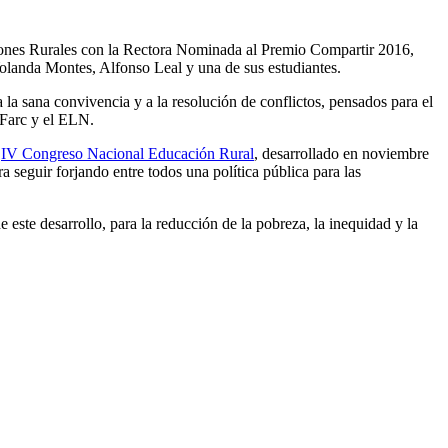
iones Rurales con la Rectora Nominada al Premio Compartir 2016,
Yolanda Montes, Alfonso Leal y una de sus estudiantes.
la sana convivencia y a la resolución de conflictos, pensados para el
s Farc y el ELN.
l
IV Congreso Nacional Educación Rural
, desarrollado en noviembre
a seguir forjando entre todos una política pública para las
e este desarrollo, para la reducción de la pobreza, la inequidad y la