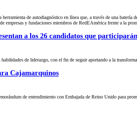
na herramienta de autodiagnóstico en línea que, a través de una batería 
o de empresas y fundaciones miembros de RedEAmérica frente a la prom
entan a los 26 candidatos que participarán
abilidades de liderazgo, con el fin de seguir aportando a la transforma
para Cajamarquinos
morándum de entendimiento con Embajada de Reino Unido para promo