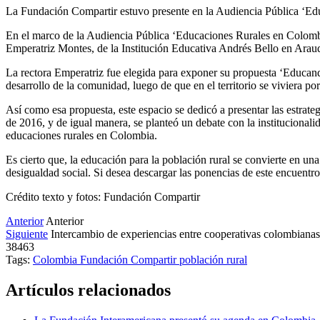
La Fundación Compartir estuvo presente en la Audiencia Pública ‘E
En el marco de la Audiencia Pública ‘Educaciones Rurales en Colomb
Emperatriz Montes, de la Institución Educativa Andrés Bello en Arauqu
La rectora Emperatriz fue elegida para exponer su propuesta ‘Educando
desarrollo de la comunidad, luego de que en el territorio se viviera po
Así como esa propuesta, este espacio se dedicó a presentar las estrate
de 2016, y de igual manera, se planteó un debate con la institucionalid
educaciones rurales en Colombia.
Es cierto que, la educación para la población rural se convierte en una
desigualdad social. Si desea descargar las ponencias de este encuentr
Crédito texto y fotos: Fundación Compartir
Anterior
Anterior
Siguiente
Intercambio de experiencias entre cooperativas colombianas
38463
Tags:
Colombia
Fundación Compartir
población rural
Artículos relacionados