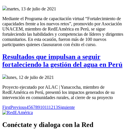
martes, 13 de julio de 2021
Mediante el Programa de capacitación virtual “Fortalecimiento de
capacidades frente a los nuevos retos”, promovido por Asociación
UNACEM, miembro de RedEAmérica en Perú, se sigue
fortaleciendo las habilidades y competencias de líderes y dirigentes
comunitarios. En esta ocasión, fueron más de 100 nuevos
participantes quienes clausuraron con éxito el curso.
Resultados que impulsan a seguir
fortaleciendo la gestión del agua en Perú
lunes, 12 de julio de 2021
Proyecto ejecutado por ALAC | Yanacocha, miembro de
RedEAmérica en Perú, presentó los impactos generados de su
intervención en comunidades rurales, al cierre de su proyecto
First
Previous
4
5
6
7
8
9
10
11
12
13
Siguiente
Conéctate y dialoga con la Red