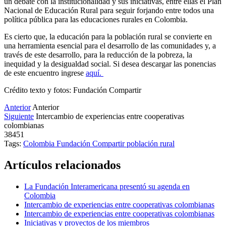
un debate con la institucionalidad y sus iniciativas, entre ellas el Plan
Nacional de Educación Rural para seguir forjando entre todos una
política pública para las educaciones rurales en Colombia.
Es cierto que, la educación para la población rural se convierte en
una herramienta esencial para el desarrollo de las comunidades y, a
través de este desarrollo, para la reducción de la pobreza, la
inequidad y la desigualdad social. Si desea descargar las ponencias
de este encuentro ingrese
aquí.
Crédito texto y fotos: Fundación Compartir
Anterior
Anterior
Siguiente
Intercambio de experiencias entre cooperativas
colombianas
38451
Tags:
Colombia
Fundación Compartir
población rural
Artículos relacionados
La Fundación Interamericana presentó su agenda en
Colombia
Intercambio de experiencias entre cooperativas colombianas
Intercambio de experiencias entre cooperativas colombianas
Iniciativas y proyectos de los miembros