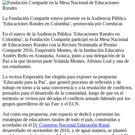
La Fundación Compartir estuvo presente en la Audiencia Pública
‘Educaciones Rurales en Colombia’, promovida por Coreducar.
En el marco de la Audiencia Pública ‘Educaciones Rurales en
Colombia’, la Fundación Compartir participó en la Mesa Nacional
de Educaciones Rurales con la Rectora Nominada al Premio
Compartir 2016, Emperatriz Montes, de la Institución Educativa
Andrés Bello en Arauquita, Arauca, junto a una delegación de la
Paz a la que hicieron parte Yolanda Montes, Alfonso Leal y una de
sus estudiantes.
La rectora Emperatriz fue elegida para exponer su propuesta
‘Educando para la Paz’, que generó procesos de reflexión y de
trabajo en torno a la sana convivencia y a la resolución de conflictos,
pensados para el desarrollo de la comunidad, luego de que en el
territorio se viviera por décadas el conflicto armado liderado por los
grupos guerrilleros de las Farc y el ELN.
Así como esa propuesta, este espacio se dedicó a presentar las
estrategias de educadores rurales de todo el país, construidas y
acordadas en el
IV Congreso Nacional Educación Rural
,
desarrollado en noviembre de 2016, y de igual manera, se planteó