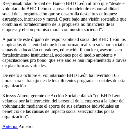
Responsabilidad Social del Banco BHD León afirmó que “desde el
voluntariado BHD León se apoya el modelo de responsabilidad
social de la organización que se desarrolla desde tres enfoques:
estratégico, intrínseco y moral. Opera bajo una visión sostenible que
combina el fortalecimiento de la propuesta no financiera de la
empresa y el compromiso moral con nuestra sociedad”.
A partir de este órgano de responsabilidad social del BHD León los
empleados de la entidad que lo conforman realizan su labor social en
temas de educación en valores, educación financiera, asesorías en
fortalecimiento institucional, acciones por el medio ambiente y
capacitaciones pro bono, que este año se han implementado a través
de plataformas virtuales.
De enero a octubre el voluntariado BHD León ha invertido 165
horas para el trabajo desde los diferentes programas sociales de esta
organización.
Kirssys Abreu, gerente de Acción Social enfatizó “en BHD León
velamos por la integración del personal de la empresa a la labor del
voluntariado mediante el aporte de sus esfuerzos individuales en
beneficio de las causas de impacto social seleccionadas por la
organización”.
Anterior
Anterior