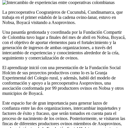
La precooperativa Coogranjeros de Cucunubá, Cundinamarca, que
trabaja en el primer eslabón de la cadena ovino-lanar, estuvo en
Nobsa, Boyacá visitando a Asoprovinos.
Una pasantía gestionada y coordinada por la Fundación Compartir
de Colombia tuvo lugar a finales del mes de abril en Nobsa, Boyacá,
con el objetivo de aportar elementos para el fortalecimiento y la
generación de ingresos de ambas organizaciones, a través del
intercambio de experiencias y conocimientos alrededor de la cría,
seguimiento y comercialización de ovinos.
El aprendizaje inició con una presentación de la Fundación Social
Holcim de sus proyectos productivos como lo es la Granja
Experimental del Colegio rural, y además, habló del modelo de
conformación y apoyo a la precooperativa Asoprovinos, una
asociación conformada por 99 productores ovinos en Nobsa y otros
municipios de Boyacá.
Este espacio fue de gran importancia para generar lazos de
confianza entre las dos organizaciones, intercambiar inquietudes y
factores de éxito y fracaso, que serán tomados en cuenta para el
proceso de nacimiento de los ovinos. Posteriormente, se visitaron las
fincas de diferentes productores ovinos miembros de Asoprovinos,