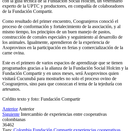
con la guía técnica de la Fundación Social Holcim, un veterinario
experto de la UPTC y productores, en compañía de colaboradores
de la Fundación Compartir.
Como resultado del primer encuentro, Coogranjeros conoció el
proceso de conformación y fortalecimiento de la asociación, y al
mismo tiempo, los principios de un buen manejo de pastos,
construcción de corrales especiales y seguimiento al desarrollo de
los animales. Igualmente, aprendieron de la experiencia de
Asoprovinos en la participación en ferias y comercialización de la
carne ovina.
Este es el primero de varios espacios de aprendizaje que se tienen
programados gracias a la alianza de la Fundación Social Holcim y la
Fundación Compartir y en unos meses, será Asoprovinos quien
visitará Cucunubá para mostrarles no solo el proceso ovino de
Coogranjeros, sino para que conozcan el tema de la tejeduría con
artesanos.
Crédito texto y foto: Fundación Compartir
Anterior
Anterior
Siguiente
Intercambio de experiencias entre cooperativas
colombianas
36462
Tags:
Colombia
Fundación Compartir
experiencias
cooperativas