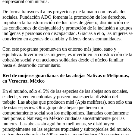
empresarial comunitaria.
De forma transversal a los proyectos y de la mano con los aliados
sociales, Fundación ADO fomenta la promoción de los derechos,
impulso a la transformación de los roles de género, disminución de
las condiciones de desigualdad y promoción de la inclusión a grupos
indígenas y personas con discapacidad. Gracias a ello, las mujeres se
convierten en agentes de cambio y líderes de sus comunidades.
Con este programa promueven un entorno más justo, sano y
equitativo. Invertir en las mujeres, es invertir en la construcción de la
cohesión social y en acciones solidarias desde el núcleo familiar
hasta el desarrollo comunitario.
Red de mujeres guardianas de las abejas Nativas o Meliponas,
en Veracruz, México
En el mundo, sólo el 5% de las especies de las abejas son sociales,
es decir, viven en colonias y poseen una especial división del
trabajo. Las abejas que producen miel (Apis melíferas), son sólo una
de estas especies. Otro grupo de abejas que tienen un
comportamiento social son los meliponinos, llamadas comúnmente
meliponas o Nativas; en México cuidadas ancestralmente por las
mujeres. Las abejas sin aguijón o meliponas, se distribuyen
principalmente en las regiones tropicales y subtropicales del mundo,
se han descrito más de 400 especies, reportándose 46 especies para