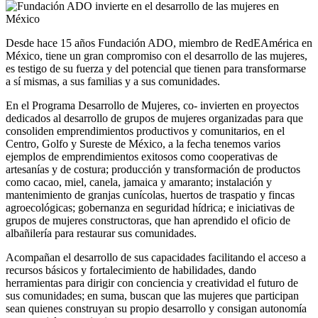
Desde hace 15 años Fundación ADO, miembro de RedEAmérica en
México, tiene un gran compromiso con el desarrollo de las mujeres,
es testigo de su fuerza y del potencial que tienen para transformarse
a sí mismas, a sus familias y a sus comunidades.
En el Programa Desarrollo de Mujeres, co- invierten en proyectos
dedicados al desarrollo de grupos de mujeres organizadas para que
consoliden emprendimientos productivos y comunitarios, en el
Centro, Golfo y Sureste de México, a la fecha tenemos varios
ejemplos de emprendimientos exitosos como cooperativas de
artesanías y de costura; producción y transformación de productos
como cacao, miel, canela, jamaica y amaranto; instalación y
mantenimiento de granjas cunícolas, huertos de traspatio y fincas
agroecológicas; gobernanza en seguridad hídrica; e iniciativas de
grupos de mujeres constructoras, que han aprendido el oficio de
albañilería para restaurar sus comunidades.
Acompañan el desarrollo de sus capacidades facilitando el acceso a
recursos básicos y fortalecimiento de habilidades, dando
herramientas para dirigir con conciencia y creatividad el futuro de
sus comunidades; en suma, buscan que las mujeres que participan
sean quienes construyan su propio desarrollo y consigan autonomía