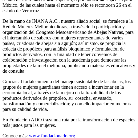
México, de las cuales hasta el momento sólo se reconocen 26 en el
estado de Veracruz.
De la mano de INANA A.C., nuestro aliado social, se fortalece a la
Red de Mujeres Meliponicultoras, a través de la participación y
organización del Congreso Mesoamericano de Abejas Nativas, para
el intercambio de saberes con mujeres representantes de varios
países, criadoras de abejas sin aguijón; así mismo, se propicia la
colecta de propóleos para análisis bioquímico y formulación de
productos derivados, con la finalidad de tener convenios de
colaboración e investigación con la academia para demostrar las
propiedades de la miel melipona, publicando materiales educativos y
de consulta.
Gracias al fortalecimiento del manejo sustentable de las abejas, los
grupos de mujeres guardianas tienen acceso a incursionar en la
economía local, a través de la mejora en la trazabilidad de los
productos derivados de propóleo, su cosecha, envasado,
transformación y comercialización; y con ello impactar en mejoras
para su calidad de vida.
En Fundación ADO traza una ruta por la transformación de espacios
más justos para las mujeres.
Conoce más:
www.fundacionado.org