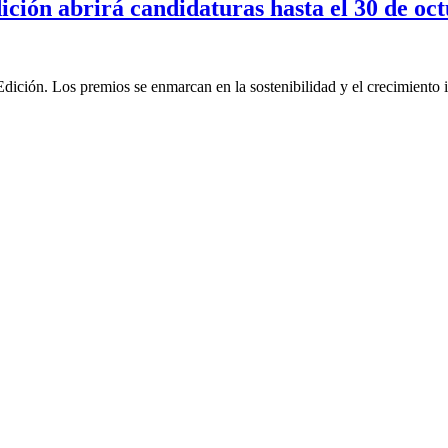
ión abrirá candidaturas hasta el 30 de oc
ión. Los premios se enmarcan en la sostenibilidad y el crecimiento i