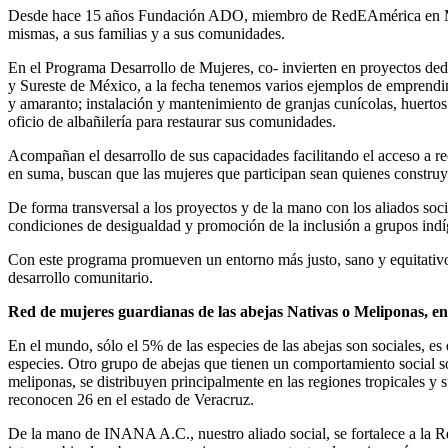
Desde hace 15 años Fundación ADO, miembro de RedEAmérica en México,
mismas, a sus familias y a sus comunidades.
En el Programa Desarrollo de Mujeres, co- invierten en proyectos ded
y Sureste de México, a la fecha tenemos varios ejemplos de emprendim
y amaranto; instalación y mantenimiento de granjas cunícolas, huertos 
oficio de albañilería para restaurar sus comunidades.
Acompañan el desarrollo de sus capacidades facilitando el acceso a re
en suma, buscan que las mujeres que participan sean quienes construy
De forma transversal a los proyectos y de la mano con los aliados so
condiciones de desigualdad y promoción de la inclusión a grupos indí
Con este programa promueven un entorno más justo, sano y equitativo. In
desarrollo comunitario.
Red de mujeres guardianas de las abejas Nativas o Meliponas, e
En el mundo, sólo el 5% de las especies de las abejas son sociales, es
especies. Otro grupo de abejas que tienen un comportamiento social 
meliponas, se distribuyen principalmente en las regiones tropicales y
reconocen 26 en el estado de Veracruz.
De la mano de INANA A.C., nuestro aliado social, se fortalece a la R