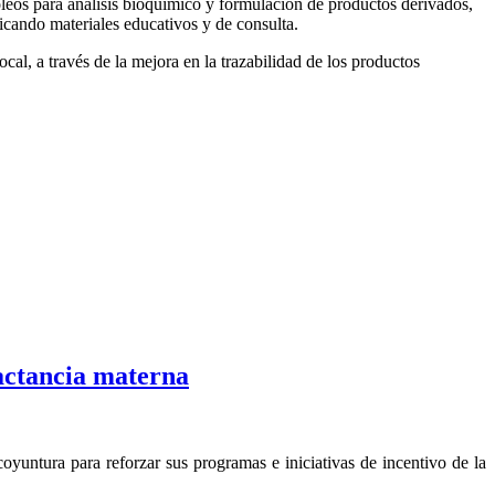
póleos para análisis bioquímico y formulación de productos derivados,
icando materiales educativos y de consulta.
cal, a través de la mejora en la trazabilidad de los productos
actancia materna
yuntura para reforzar sus programas e iniciativas de incentivo de la