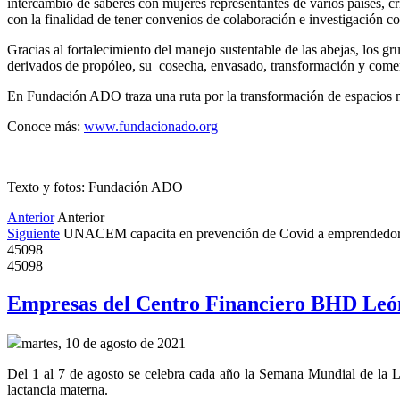
intercambio de saberes con mujeres representantes de varios países, cr
con la finalidad de tener convenios de colaboración e investigación c
Gracias al fortalecimiento del manejo sustentable de las abejas, los gr
derivados de propóleo, su cosecha, envasado, transformación y comerc
En Fundación ADO traza una ruta por la transformación de espacios m
Conoce más:
www.fundacionado.org
Texto y fotos: Fundación ADO
Anterior
Anterior
Siguiente
UNACEM capacita en prevención de Covid a emprendedor
45098
45098
Empresas del Centro Financiero BHD León
martes, 10 de agosto de 2021
Del 1 al 7 de agosto se celebra cada año la Semana Mundial de la La
lactancia materna.