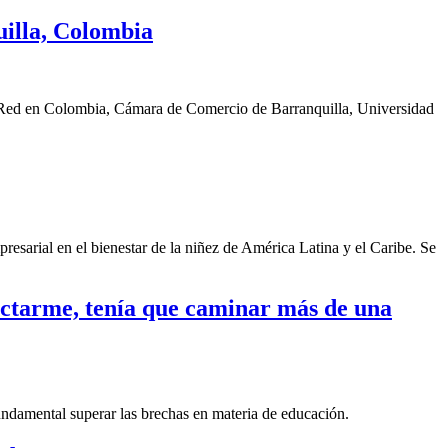
illa, Colombia
a Red en Colombia, Cámara de Comercio de Barranquilla, Universidad
sarial en el bienestar de la niñez de América Latina y el Caribe. Se
nectarme, tenía que caminar más de una
fundamental superar las brechas en materia de educación.