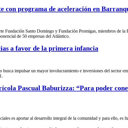
e con programa de aceleración en Barranqu
en parte Fundación Santo Domingo y Fundación Promigas, miembros de l
ponencial de 50 empresas del Atlántico.
as a favor de la primera infancia
busca impulsar un mayor involucramiento e inversiones del sector empre
1.
Agrícola Pascual Baburizza: “Para poder co
ales es aportar al desarrollo integral de la comunidad y para ello, es 