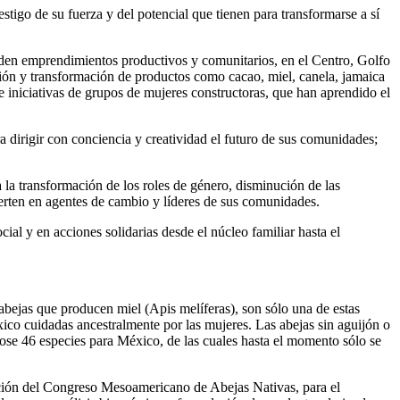
go de su fuerza y del potencial que tienen para transformarse a sí
iden emprendimientos productivos y comunitarios, en el Centro, Golfo
ión y transformación de productos como cacao, miel, canela, jamaica
e iniciativas de grupos de mujeres constructoras, que han aprendido el
a dirigir con conciencia y creatividad el futuro de sus comunidades;
la transformación de los roles de género, disminución de las
ierten en agentes de cambio y líderes de sus comunidades.
ial y en acciones solidarias desde el núcleo familiar hasta el
 abejas que producen miel (Apis melíferas), son sólo una de estas
co cuidadas ancestralmente por las mujeres. Las abejas sin aguijón o
dose 46 especies para México, de las cuales hasta el momento sólo se
zación del Congreso Mesoamericano de Abejas Nativas, para el