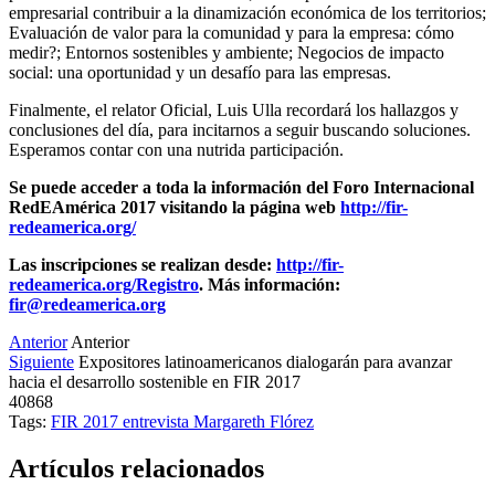
empresarial contribuir a la dinamización económica de los territorios;
Evaluación de valor para la comunidad y para la empresa: cómo
medir?; Entornos sostenibles y ambiente; Negocios de impacto
social: una oportunidad y un desafío para las empresas.
Finalmente, el relator Oficial, Luis Ulla recordará los hallazgos y
conclusiones del día, para incitarnos a seguir buscando soluciones.
Esperamos contar con una nutrida participación.
Se puede acceder a toda la información del Foro Internacional
RedEAmérica 2017 visitando la página web
http://fir-
redeamerica.org/
Las inscripciones se realizan desde:
http://fir-
redeamerica.org/Registro
. Más información:
fir@redeamerica.org
Anterior
Anterior
Siguiente
Expositores latinoamericanos dialogarán para avanzar
hacia el desarrollo sostenible en FIR 2017
40868
Tags:
FIR 2017
entrevista
Margareth Flórez
Artículos relacionados