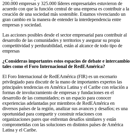
200.000 empresas y 325.000 líderes empresariales estuvieron de
acuerdo con que la función central de una empresa es contribuir a la
creación de una sociedad más sostenible. Estamos vivenciando un
gran cambio en la manera de entender la interdependencia entre
empresas y sociedad.
Las acciones posibles desde el sector empresarial para contribuir al
desarrollo de las comunidades y territorios y asegurar su propia
competitividad y perdurabilidad, están al alcance de todo tipo de
empresas
¿Consideras importantes estos espacios de debate e intercambio
tales como el Foro Internacional de RedEAmérica?
El Foro Internacional de RedEAmérica (FIR) es un escenario
privilegiado para discutir de la mano de importantes expertos las
principales tendencias en América Latina y el Caribe con relación a
formas de involucramiento de empresas y fundaciones en el
desarrollo de las comunidades; es un espacio para conocer
experiencias adelantadas por miembros de RedEAmérica en
diversos países de la región, analizar sus avances y desafíos; es una
oportunidad para compartir y construir relaciones con
organizaciones pares que enfrentan desafíos similares y están
comprometidas con las soluciones en distintos países de América
Latina y el Caribe.