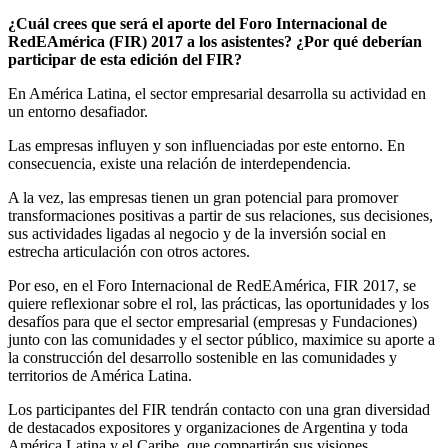
¿Cuál crees que será el aporte del Foro Internacional de
RedEAmérica (FIR) 2017 a los asistentes? ¿Por qué deberían
participar de esta edición del FIR?
En América Latina, el sector empresarial desarrolla su actividad en
un entorno desafiador.
Las empresas influyen y son influenciadas por este entorno. En
consecuencia, existe una relación de interdependencia.
A la vez, las empresas tienen un gran potencial para promover
transformaciones positivas a partir de sus relaciones, sus decisiones,
sus actividades ligadas al negocio y de la inversión social en
estrecha articulación con otros actores.
Por eso, en el Foro Internacional de RedEAmérica, FIR 2017, se
quiere reflexionar sobre el rol, las prácticas, las oportunidades y los
desafíos para que el sector empresarial (empresas y Fundaciones)
junto con las comunidades y el sector público, maximice su aporte a
la construcción del desarrollo sostenible en las comunidades y
territorios de América Latina.
Los participantes del FIR tendrán contacto con una gran diversidad
de destacados expositores y organizaciones de Argentina y toda
América Latina y el Caribe, que compartirán sus visiones,