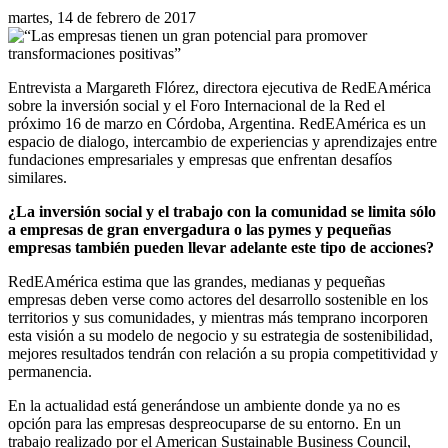
martes, 14 de febrero de 2017
Entrevista a Margareth Flórez, directora ejecutiva de RedEAmérica
sobre la inversión social y el Foro Internacional de la Red el
próximo 16 de marzo en Córdoba, Argentina. RedEAmérica es un
espacio de dialogo, intercambio de experiencias y aprendizajes entre
fundaciones empresariales y empresas que enfrentan desafíos
similares.
¿La inversión social y el trabajo con la comunidad se limita sólo
a empresas de gran envergadura o las pymes y pequeñas
empresas también pueden llevar adelante este tipo de acciones?
RedEAmérica estima que las grandes, medianas y pequeñas
empresas deben verse como actores del desarrollo sostenible en los
territorios y sus comunidades, y mientras más temprano incorporen
esta visión a su modelo de negocio y su estrategia de sostenibilidad,
mejores resultados tendrán con relación a su propia competitividad y
permanencia.
En la actualidad está generándose un ambiente donde ya no es
opción para las empresas despreocuparse de su entorno. En un
trabajo realizado por el American Sustainable Business Council,