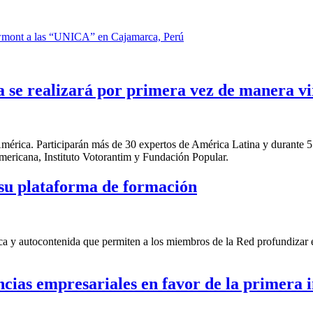
 newmont a las “UNICA” en Cajamarca, Perú
 se realizará por primera vez de manera vi
América. Participarán más de 30 expertos de América Latina y durante 5
mericana, Instituto Votorantim y Fundación Popular.
 su plataforma de formación
ca y autocontenida que permiten a los miembros de la Red profundizar 
ncias empresariales en favor de la primera 