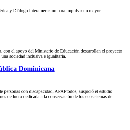
mérica y Diálogo Interamericano para
impulsar un mayor
con el apoyo del Ministerio de Educación desarrollan el proyecto
una sociedad inclusiva e igualitaria.
pública Dominicana
e personas con discapacidad, APAPtodos, auspició el estudio
ines de lucro dedicada a la conservación de los ecosistemas de