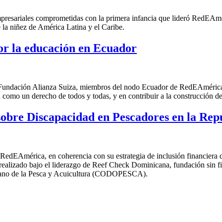
empresariales comprometidas con la primera infancia que lideró RedEA
e la niñez de América Latina y el Caribe.
or la educación en Ecuador
Fundación Alianza Suiza, miembros del nodo Ecuador de RedEAmérica, 
como un derecho de todos y todas, y en contribuir a la construcción de 
 sobre Discapacidad en Pescadores en la Re
dEAmérica, en coherencia con su estrategia de inclusión financiera d
 realizado bajo el liderazgo de Reef Check Dominicana,
fundación sin f
nicano de la Pesca y Acuicultura (CODOPESCA).