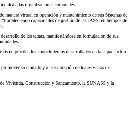
 técnica a las organizaciones comunales
de manera virtual en operación y mantenimiento de sus Sistemas de
a “Fortaleciendo capacidades de gestión de las JASS, en tiempos de
a.
l desarrollo de los temas, manifestándose en formulación de sus
munidades.
mos en práctica los conocimientos desarrollados en la capacitación
a promover su cuidado y a la valoración de los servicios de
rio de Vivienda, Construcción y Saneamiento, la SUNASS y la