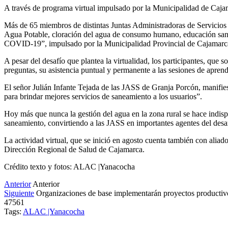
A través de programa virtual impulsado por la Municipalidad de Caja
Más de 65 miembros de distintas Juntas Administradoras de Servicios
Agua Potable, cloración del agua de consumo humano, educación sanita
COVID-19”, impulsado por la Municipalidad Provincial de Cajamarc
A pesar del desafío que plantea la virtualidad, los participantes, que
preguntas, su asistencia puntual y permanente a las sesiones de apre
El señor Julián Infante Tejada de las JASS de Granja Porcón, manifies
para brindar mejores servicios de saneamiento a los usuarios”.
Hoy más que nunca la gestión del agua en la zona rural se hace indispe
saneamiento, convirtiendo a las JASS en importantes agentes del desa
La actividad virtual, que se inició en agosto cuenta también con ali
Dirección Regional de Salud de Cajamarca.
Crédito texto y fotos: ALAC |Yanacocha
Anterior
Anterior
Siguiente
Organizaciones de base implementarán proyectos productiv
47561
Tags:
ALAC |Yanacocha