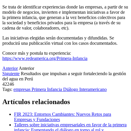
Se trata de identificar experiencias donde las empresas, a partir de su
modelo de negocios, invierten e implementan iniciativas a favor de
la primera infancia, que generan a la vez beneficios colectivos para
la sociedad y beneficios privados para la empresa (a través de su
cadena de valor, colaboradores, etc).
Las iniciativas elegidas serán documentadas y difundidas. Se
producirá una publicación virtual con los casos documentados.
Conoce más y postula tu experiencia:
https://www.redeamerica.org/Primera-Infancia
Anterior
Anterior
Siguiente
Resultados que impulsan a seguir fortaleciendo la gestión
del agua en Perú
42246
Tags:
empresas
Primera Infancia
Diálogo Interamericano
Artículos relacionados
FIR 2023: Entornos Cambiantes: Nuevos Retos para
Empresas y Fundaciones
Talleres sobre iniciativas empresariales en favor de la primera
infancia: Fomentando el diálogo en torno al rol y