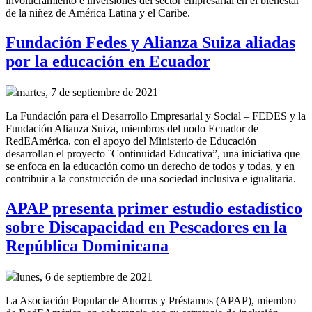
involucramiento e inversiones del sector empresarial en el bienestar
de la niñez de América Latina y el Caribe.
Fundación Fedes y Alianza Suiza aliadas
por la educación en Ecuador
martes, 7 de septiembre de 2021
La Fundación para el Desarrollo Empresarial y Social – FEDES y la
Fundación Alianza Suiza, miembros del nodo Ecuador de
RedEAmérica, con el apoyo del Ministerio de Educación
desarrollan el proyecto ¨Continuidad Educativa”, una iniciativa que
se enfoca en la educación como un derecho de todos y todas, y en
contribuir a la construcción de una sociedad inclusiva e igualitaria.
APAP presenta primer estudio estadístico
sobre Discapacidad en Pescadores en la
República Dominicana
lunes, 6 de septiembre de 2021
La Asociación Popular de Ahorros y Préstamos (APAP), miembro