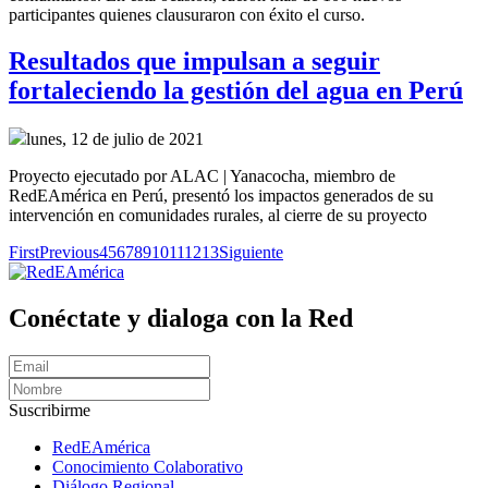
participantes quienes clausuraron con éxito el curso.
Resultados que impulsan a seguir
fortaleciendo la gestión del agua en Perú
lunes, 12 de julio de 2021
Proyecto ejecutado por ALAC | Yanacocha, miembro de
RedEAmérica en Perú, presentó los impactos generados de su
intervención en comunidades rurales, al cierre de su proyecto
First
Previous
4
5
6
7
8
9
10
11
12
13
Siguiente
Conéctate y dialoga con la Red
Suscribirme
RedEAmérica
Conocimiento Colaborativo
Diálogo Regional