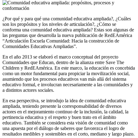
¿Por qué y para qué una comunidad educativa ampliada?, ¿Cuáles
son los propósitos y los niveles de articulación?, ¿Cómo se
conforma una comunidad educativa ampliada? Estas son algunas de
las preguntas que desarrolla la nueva publicación de RedEAmérica
“Articulación Escuela Comunidad: Hacia la construcción de
Comunidades Educativas Ampliadas”.
En el año 2013 se elaboró el marco conceptual del proyecto
Comunidades que Educan, dentro de la alianza entre Save The
Children y RedEAmérica. En este marco, la educación es concebida
como un motor fundamental para propiciar la movilización social,
asumiendo que los procesos educativos van más allá del sistema
educativo formal, e involucran necesariamente a las comunidades y
a distintos actores sociales.
En esa perspectiva, se introdujo la idea de comunidad educativa
ampliada, teniendo presente la corresponsabilidad de diversos
actores en el mejoramiento continuo de la inclusión, la calidad, la
pertinencia educativa y el respeto y buen trato en el ámbito
educativo. También se considera esta visión de comunidad como
una apuesta por el diálogo de saberes que favorezca el logro de
resultados medibles y sostenibles en el corto, mediano y largo plazo.