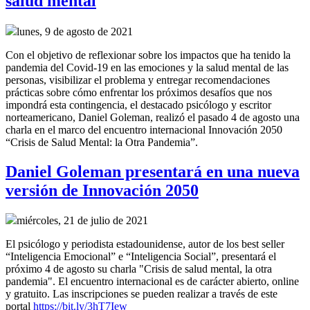
salud mental
lunes, 9 de agosto de 2021
Con el objetivo de reflexionar sobre los impactos que ha tenido la
pandemia del Covid-19 en las emociones y la salud mental de las
personas, visibilizar el problema y entregar recomendaciones
prácticas sobre cómo enfrentar los próximos desafíos que nos
impondrá esta contingencia, el destacado psicólogo y escritor
norteamericano, Daniel Goleman, realizó el pasado 4 de agosto una
charla en el marco del encuentro internacional Innovación 2050
“Crisis de Salud Mental: la Otra Pandemia”.
Daniel Goleman presentará en una nueva
versión de Innovación 2050
miércoles, 21 de julio de 2021
El psicólogo y periodista estadounidense, autor de los best seller
“Inteligencia Emocional” e “Inteligencia Social”, presentará el
próximo 4 de agosto su charla "Crisis de salud mental, la otra
pandemia". El encuentro internacional es de carácter abierto, online
y gratuito. Las inscripciones se pueden realizar a través de este
portal
https://bit.ly/3hT7Iew