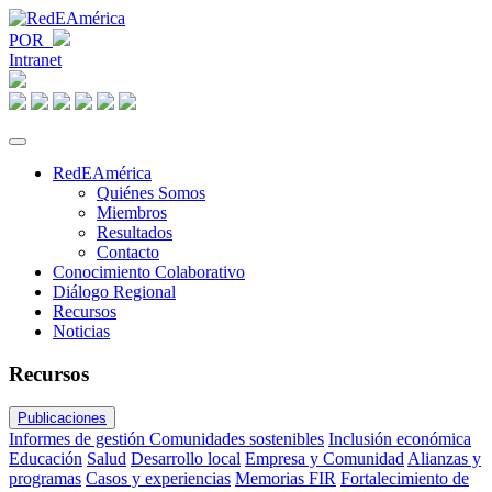
POR
Intranet
RedEAmérica
Quiénes Somos
Miembros
Resultados
Contacto
Conocimiento Colaborativo
Diálogo Regional
Recursos
Noticias
Recursos
Publicaciones
Informes de gestión
Comunidades sostenibles
Inclusión económica
Educación
Salud
Desarrollo local
Empresa y Comunidad
Alianzas y
programas
Casos y experiencias
Memorias FIR
Fortalecimiento de