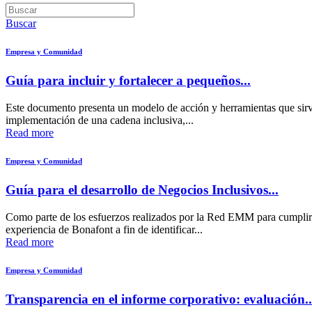
Buscar
Empresa y Comunidad
Guía para incluir y fortalecer a pequeños...
Este documento presenta un modelo de acción y herramientas que sirv
implementación de una cadena inclusiva,...
Read more
Empresa y Comunidad
Guía para el desarrollo de Negocios Inclusivos...
Como parte de los esfuerzos realizados por la Red EMM para cumplir c
experiencia de Bonafont a fin de identificar...
Read more
Empresa y Comunidad
Transparencia en el informe corporativo: evaluación..