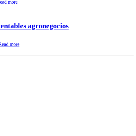
ead more
tentables agronegocios
Read more