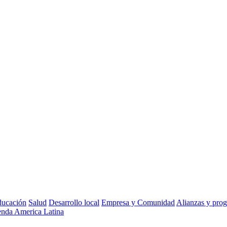
ucación
Salud
Desarrollo local
Empresa y Comunidad
Alianzas y pro
nda America Latina