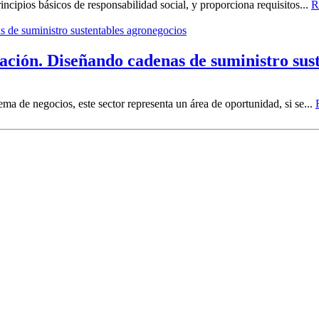
rincipios básicos de responsabilidad social, y proporciona requisitos...
R
eación. Diseñando cadenas de suministro sus
ema de negocios, este sector representa un área de oportunidad, si se...