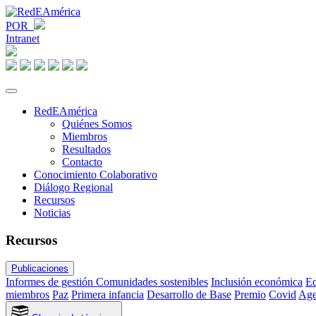
POR
Intranet
RedEAmérica
Quiénes Somos
Miembros
Resultados
Contacto
Conocimiento Colaborativo
Diálogo Regional
Recursos
Noticias
Recursos
Publicaciones
Informes de gestión
Comunidades sostenibles
Inclusión económica
Ed
miembros
Paz
Primera infancia
Desarrollo de Base
Premio
Covid
Age