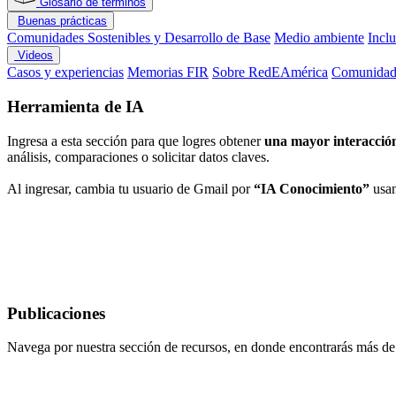
Glosario de términos
Buenas prácticas
Comunidades Sostenibles y Desarrollo de Base
Medio ambiente
Incl
Videos
Casos y experiencias
Memorias FIR
Sobre RedEAmérica
Comunidade
Herramienta de IA
Ingresa a esta sección para que logres obtener
una mayor interacción
análisis, comparaciones o solicitar datos claves.
Al ingresar, cambia tu usuario de Gmail por
“IA Conocimiento”
usan
Publicaciones
Navega por nuestra sección de recursos, en donde encontrarás más d